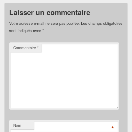
Laisser un commentaire
Votre adresse e-mail ne sera pas publiée.
Les champs obligatoires
sont indiqués avec
*
Commentaire
*
Nom
*