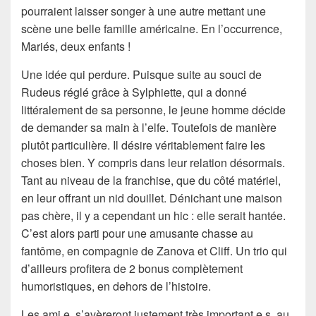
pourraient laisser songer à une autre mettant une
scène une belle famille américaine. En l’occurrence,
Mariés, deux enfants !
Une idée qui perdure. Puisque suite au souci de
Rudeus réglé grâce à Sylphiette, qui a donné
littéralement de sa personne, le jeune homme décide
de demander sa main à l’elfe. Toutefois de manière
plutôt particulière. Il désire véritablement faire les
choses bien. Y compris dans leur relation désormais.
Tant au niveau de la franchise, que du côté matériel,
en leur offrant un nid douillet. Dénichant une maison
pas chère, il y a cependant un hic : elle serait hantée.
C’est alors parti pour une amusante chasse au
fantôme, en compagnie de Zanova et Cliff. Un trio qui
d’ailleurs profitera de 2 bonus complètement
humoristiques, en dehors de l’histoire.
Les ami.e. s’avèreront justement très important.e.s, au