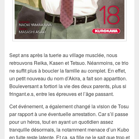
Sept ans après la tuerie au village musclée, nous
retrouvons Reika, Kasen et Tetsuo. Néanmoins, ce trio
ne suffit plus à boucler la famille au complet. En effet,
un petit nouveau du nom d’Akira, a fait son apparition.
Bouleversant a fortiori la vie des deux parents, plus si
fringant.e.s, entre les épreuves et l’âge passant.
Cet événement, a également changé la vision de Tosu
par rapport à une éventuelle arrestation. Car s’il passe
pour un héros, tout en ayant un quotidien assez
tranquille désormais, la notamment menace d’un Kubo
en fuite reste latente. Et ça, sa fille ne le sait que trop et