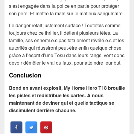
s’est engagée dans la police en partie pour protéger
son père. Et mettre la main sur le mafieux sanguinaire.
Le danger refait justement surface ! Toutefois comme
toujours chez ce thriller, il détient plusieurs têtes. La
famille, ses ennemi.e.s pas totalement révélé.e.s et les
autorités qui réussiront peut-être enfin quelque chose
grâce à l’esprit d’une Tosu dans leurs rangs, vont donc
devoir démêler le vrai du faux, pour atteindre leur but.
Conclusion
Bond en avant explosif, My Home Hero T18 brouille
les pistes et redistribue les cartes. À nous
maintenant de deviner qui et quelle tactique se
dissimulent derrière chacune.