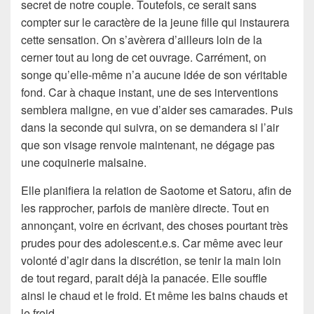
secret de notre couple. Toutefois, ce serait sans
compter sur le caractère de la jeune fille qui instaurera
cette sensation. On s’avèrera d’ailleurs loin de la
cerner tout au long de cet ouvrage. Carrément, on
songe qu’elle-même n’a aucune idée de son véritable
fond. Car à chaque instant, une de ses interventions
semblera maligne, en vue d’aider ses camarades. Puis
dans la seconde qui suivra, on se demandera si l’air
que son visage renvoie maintenant, ne dégage pas
une coquinerie malsaine.
Elle planifiera la relation de Saotome et Satoru, afin de
les rapprocher, parfois de manière directe. Tout en
annonçant, voire en écrivant, des choses pourtant très
prudes pour des adolescent.e.s. Car même avec leur
volonté d’agir dans la discrétion, se tenir la main loin
de tout regard, parait déjà la panacée. Elle souffle
ainsi le chaud et le froid. Et même les bains chauds et
le froid…