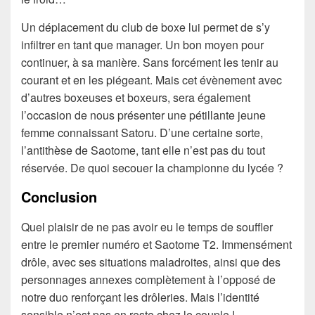
Un déplacement du club de boxe lui permet de s’y
infiltrer en tant que manager. Un bon moyen pour
continuer, à sa manière. Sans forcément les tenir au
courant et en les piégeant. Mais cet évènement avec
d’autres boxeuses et boxeurs, sera également
l’occasion de nous présenter une pétillante jeune
femme connaissant Satoru. D’une certaine sorte,
l’antithèse de Saotome, tant elle n’est pas du tout
réservée. De quoi secouer la championne du lycée ?
Conclusion
Quel plaisir de ne pas avoir eu le temps de souffler
entre le premier numéro et Saotome T2. Immensément
drôle, avec ses situations maladroites, ainsi que des
personnages annexes complètement à l’opposé de
notre duo renforçant les drôleries. Mais l’identité
sensible n’est pas en reste chez le couple !