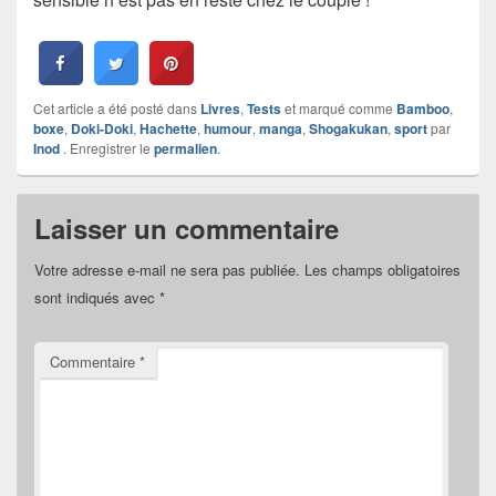
Cet article a été posté dans
Livres
,
Tests
et marqué comme
Bamboo
,
boxe
,
Doki-Doki
,
Hachette
,
humour
,
manga
,
Shogakukan
,
sport
par
Inod
. Enregistrer le
permalien
.
Laisser un commentaire
Votre adresse e-mail ne sera pas publiée.
Les champs obligatoires
sont indiqués avec
*
Commentaire
*