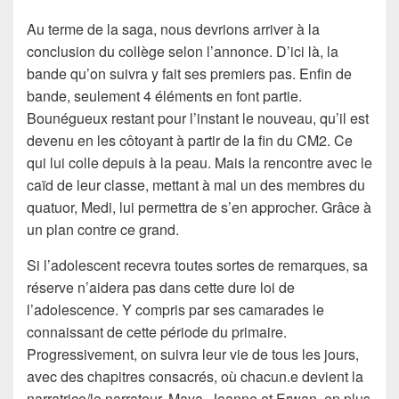
Au terme de la saga, nous devrions arriver à la
conclusion du collège selon l’annonce. D’ici là, la
bande qu’on suivra y fait ses premiers pas. Enfin de
bande, seulement 4 éléments en font partie.
Bounégueux restant pour l’instant le nouveau, qu’il est
devenu en les côtoyant à partir de la fin du CM2. Ce
qui lui colle depuis à la peau. Mais la rencontre avec le
caïd de leur classe, mettant à mal un des membres du
quatuor, Medi, lui permettra de s’en approcher. Grâce à
un plan contre ce grand.
Si l’adolescent recevra toutes sortes de remarques, sa
réserve n’aidera pas dans cette dure loi de
l’adolescence. Y compris par ses camarades le
connaissant de cette période du primaire.
Progressivement, on suivra leur vie de tous les jours,
avec des chapitres consacrés, où chacun.e devient la
narratrice/le narrateur. Maya, Jeanne et Erwan, en plus