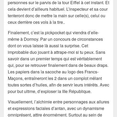
personnes sur le parvis de la tour Eiffel à cet instant. Et
cela devient d’ailleurs habituel. L’inspecteur et sa cour
tenteront donc de mettre la main sur celle(s), celui ou
ceux derrière ces vols à la tire..
Finalement, c’est la pickpocket qui viendra d’elle-
même à Dormoy. Par un concours de circonstances
dont on vous laisse là aussi la surprise. Cet
improbable duo jouant à attrape-moi si tu peux. Sans
savoir dans un premier temps qui est véritablement
qui, pour se retrouver finalement dans de beaux draps.
Les papiers dans la sacoche au logo des Francs-
Maçons, entraîneront les 2 dans un complot mêlant
toutes sortes d’huiles, afin de servir leurs intérêts. Avec
pour but ultime, d’exploser la IIIe République.
Visuellement, l’alchimie entre personnages aux allures
et expressions faciales d’antan, avec un dynamisme
omniprésent, attire énormément. Surtout au sein de