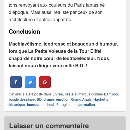
tons renvoyant aux couleurs du Paris fantasmé
d’époque. Mais aussi réaliste par ceux de son
architecture et autres apparats.
Conclusion
Machiavélisme, tendresse et beaucoup d’humour,
font que La Petite Voleuse de la Tour Eiffel
chaparde notre cœur de lectrice/lecteur. Nous
faisant nous diriger vers cette B.D. !
Cet article a été posté dans
Livres
,
Tests
et marqué comme
Bamboo
,
bande dessinée
,
BD
,
drame
,
emotion
,
Grand Angle
,
Hachette
,
historique
,
humour
par
Inod
. Enregistrer le
permalien
.
Laisser un commentaire