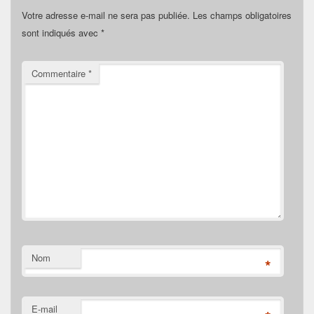
Votre adresse e-mail ne sera pas publiée.
Les champs obligatoires
sont indiqués avec
*
Commentaire
*
Nom
*
E-mail