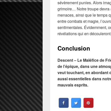
sévèrement punies. Alors imagi
grimoire… Notre troupe devra a
menaces, ainsi que le temps qu
entre combats et magie, l’ouvra
sentimentales. Évidemment, on
révélations qui en découleront
Conclusion
Descent – Le Maléfice de Fr
de l’épique, dans une atmosp
veut touchant, en abordant 
aussi essentielles dans notre
mauvais esprits.