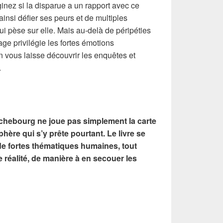
nez si la disparue a un rapport avec ce
insi défier ses peurs et de multiples
i pèse sur elle. Mais au-delà de péripéties
ge privilégie les fortes émotions
 vous laisse découvrir les enquêtes et
.
ichebourg ne joue pas simplement la carte
hère qui s’y prête pourtant. Le livre se
de fortes thématiques humaines, tout
 réalité, de manière à en secouer les