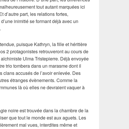
 malheureusement tout autant marquées ici
t d’autre part, les relations fortes,
d’une inimitié se formant déjà avec un
.
endue, puisque Kathryn, la fille et héritière
Nos 2 protagonistes retrouveront au cours de
ne alchimiste Ulma Tristepierre. Déjà envoyée
tre trio tombera dans un marasme dont il
les clans accusés de l’avoir enlevée. Des
 autres étranges évènements. Comme la
mmunes là où elles ne devraient vaquer à
gie noire est trouvée dans la chambre de la
iser que tout le monde est aux aguets. Les
lièrement mal vues, interdites même et