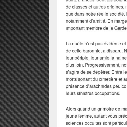
de classes et autres origines,
que dans notre réelle société. E
notamment d’amitié. En marge 
important membre de la Garde
La quête n’est pas évidente et t
de cette baronnie, a disparu. 
leur périple, leur amie la nai
plus loin. Progressivement, no
s’agira de se dépêtrer. Entre 
morts sortant du cimetière et
présence d’arachnides peu co
leurs sinistres occupations.
Alors quand un grimoire de ma
jeune femme, autant vous préc
sciences occultes sont particu