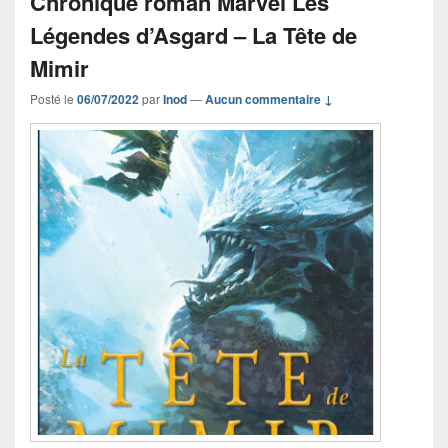
Chronique roman Marvel Les
Légendes d’Asgard – La Tête de
Mimir
Posté le
06/07/2022
par
Inod
—
Aucun commentaire ↓