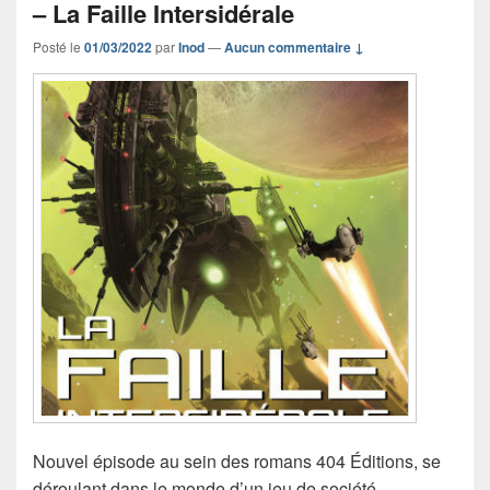
– La Faille Intersidérale
Posté le
01/03/2022
par
Inod
—
Aucun commentaire ↓
Nouvel épisode au sein des romans 404 Éditions, se
déroulant dans le monde d’un jeu de société