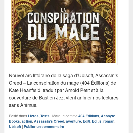
Nouvel arc littéraire de la saga d’Ubisoft, Assassin’s
Creed – La conspiration du mage (404 Éditions) de
Kate Heartfield, traduit par Arnold Petit et à la
couverture de Bastien Jez, vient animer nos lectures
sans Animus.
Posté dans
Livres
,
Tests
|
Marqué comme
404 Editions
,
Aconyte
Books
,
action
,
Assassin's Creed
,
aventure
,
Edi8
,
Editis
,
roman
,
Ubisoft
|
Publier un commentaire