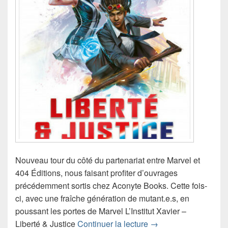
Nouveau tour du côté du partenariat entre Marvel et
404 Éditions, nous faisant profiter d’ouvrages
précédemment sortis chez Aconyte Books. Cette fois-
ci, avec une fraîche génération de mutant.e.s, en
poussant les portes de Marvel L’Institut Xavier –
Chronique roman Marve
Liberté & Justice
Continuer la lecture
→