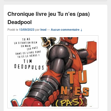
Chronique livre jeu Tu n’es (pas)
Deadpool
Posté le
13/09/2023
par
Inod
—
Aucun commentaire ↓