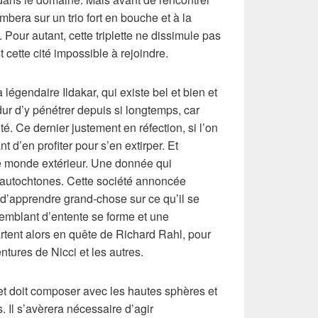
tombera sur un trio fort en bouche et à la
 Pour autant, cette triplette ne dissimule pas
t cette cité impossible à rejoindre.
a légendaire Ildakar, qui existe bel et bien et
ur d’y pénétrer depuis si longtemps, car
té. Ce dernier justement en réfection, si l’on
t d’en profiter pour s’en extirper. Et
le monde extérieur. Une donnée qui
 autochtones. Cette société annoncée
d’apprendre grand-chose sur ce qu’il se
emblant d’entente se forme et une
tent alors en quête de Richard Rahl, pour
ntures de Nicci et les autres.
et doit composer avec les hautes sphères et
. Il s’avèrera nécessaire d’agir