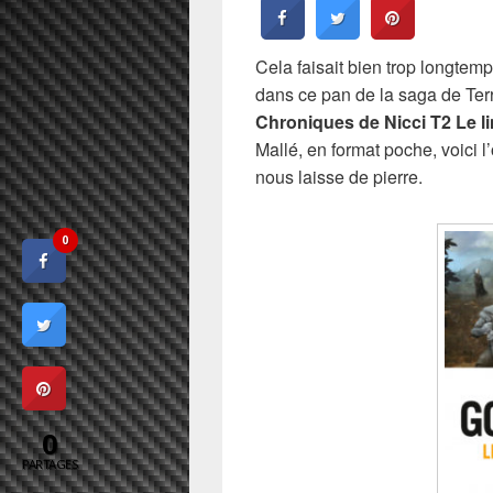
Cela faisait bien trop longtemp
dans ce pan de la saga de Ter
Chroniques de Nicci T2 Le lin
Mallé, en format poche, voici 
nous laisse de pierre.
0
0
PARTAGES