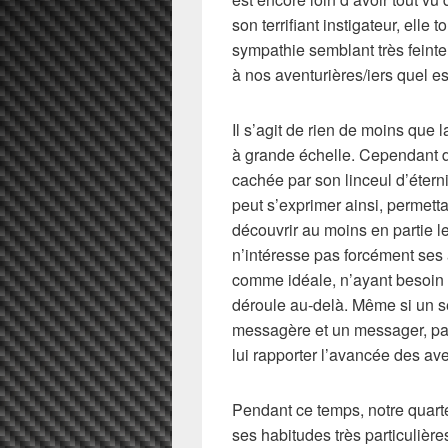
son terrifiant instigateur, elle 
sympathie semblant très feinte.
à nos aventurières/iers quel es
Il s’agit de rien de moins que l
à grande échelle. Cependant d
cachée par son linceul d’éterni
peut s’exprimer ainsi, permettan
découvrir au moins en partie 
n’intéresse pas forcément ses
comme idéale, n’ayant besoin 
déroule au-delà. Même si un s
messagère et un messager, par
lui rapporter l’avancée des ave
Pendant ce temps, notre quart
ses habitudes très particulières