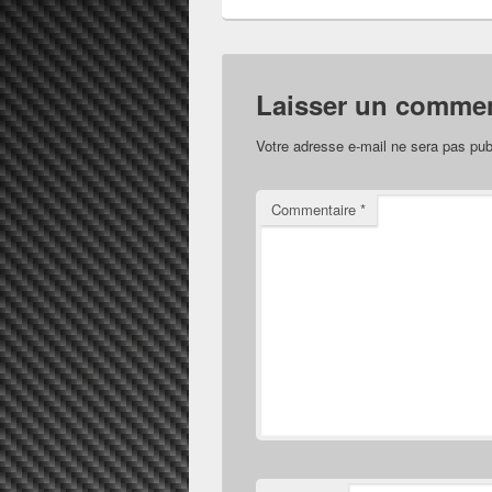
Laisser un commen
Votre adresse e-mail ne sera pas pub
Commentaire
*