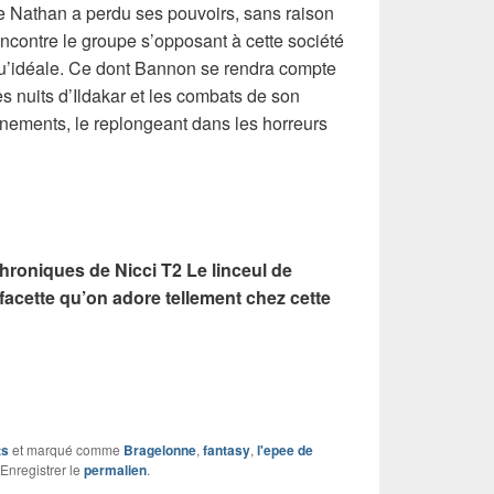
ue Nathan a perdu ses pouvoirs, sans raison
ncontre le groupe s’opposant à cette société
 qu’idéale. Ce dont Bannon se rendra compte
s nuits d’Ildakar et les combats de son
nements, le replongeant dans les horreurs
Chroniques de Nicci T2 Le linceul de
e facette qu’on adore tellement chez cette
ts
et marqué comme
Bragelonne
,
fantasy
,
l'epee de
 Enregistrer le
permalien
.