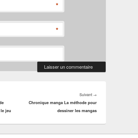
*
*
Article
Suivant
→
de
Chronique manga La méthode pour
suivant :
le jeu
dessiner les mangas