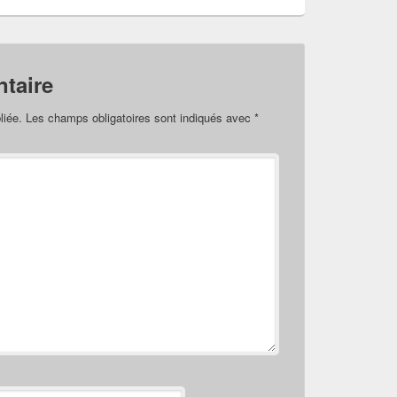
taire
liée.
Les champs obligatoires sont indiqués avec
*