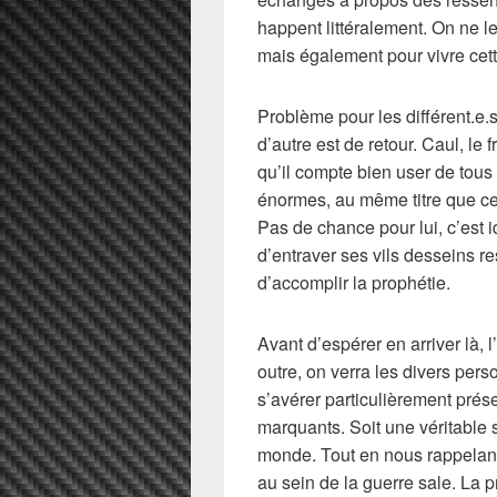
happent littéralement. On ne le
mais également pour vivre cet
Problème pour les différent.e.s
d’autre est de retour. Caul, le 
qu’il compte bien user de tous 
énormes, au même titre que ceu
Pas de chance pour lui, c’est
d’entraver ses vils desseins re
d’accomplir la prophétie.
Avant d’espérer en arriver là, 
outre, on verra les divers pers
s’avérer particulièrement pré
marquants. Soit une véritable 
monde. Tout en nous rappelant
au sein de la guerre sale. La 