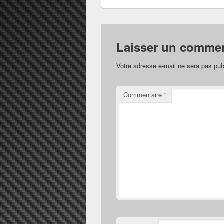
Laisser un commen
Votre adresse e-mail ne sera pas pub
Commentaire
*