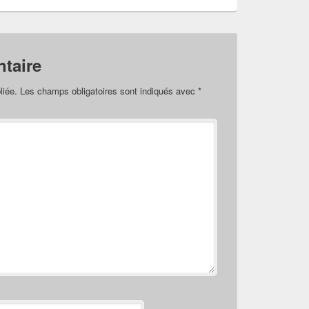
taire
liée.
Les champs obligatoires sont indiqués avec
*