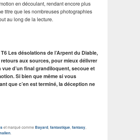
émotion en découlant, rendant encore plus
me titre que les nombreuses photographies
ut au long de la lecture.
 T6 Les désolations de l’Arpent du Diable,
s retours aux sources, pour mieux délivrer
vue d’un final grandiloquent, secoue et
motion. Si bien que même si vous
nt que c’en est terminé, la déception ne
ts
et marqué comme
Bayard
,
fantastique
,
fantasy
,
malien
.