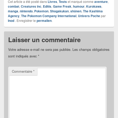
Cet article a été posté dans
Livres
,
Tests
et marqué comme
aventure
,
combat
,
Creatures inc
,
Editis
,
Game Freak
,
humour
,
Kurokawa
,
manga
,
nintendo
,
Pokemon
,
Shogakukan
,
shônen
,
The Kashima
Agency
,
The Pokemon Company International
,
Univers Poche
par
Inod
. Enregistrer le
permalien
.
Laisser un commentaire
Votre adresse e-mail ne sera pas publiée.
Les champs obligatoires
sont indiqués avec
*
Commentaire
*