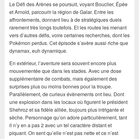
Le Défi des Arènes se poursuit, voyant Bouclier, Épée
et Arnold, parcourir la région de Galar. Entre les
affrontements, donnant lieu à de stratégiques duels
rarement très longs toutefois. Et les routes les menant
vers d’autres défis, voire certaines recherches, dont les
Pokémon perdus. Cet épisode s’avère aussi riche que
dynamax, euh dynamique.
En extérieur, l’aventure sera souvent encore plus
mouvementée que dans les stades. Avec une dose
supplémentaire de combats, mais également des
surprises plus ou moins bonnes pour la troupe.
Parallèlement, de curieux évènements ont lieu. Dont
une explosion dans les locaux où figurent le président
Shehroz et sa fidèle alliée, toujours plus intrigante et
sèche. Personnage qu’on adore particulièrement, tant
il n’y en a pas 2 avec un tel caractère distant et
piquant. On sent qu’elle n’est pas nette et ce n’est