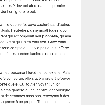
sse. Les 2 devront alors dans un premier
 dont on ignore le but.
an, le duo se retrouve capturé par d’autres
 Josh. Peut-être plus sympathiques, quoi
ant qui accomplirait leur prophétie, qu’elle
couvrant qu’il n’en était rien. Gaby étant…
se rend compte qu’il n’y a pas que sur Terre
 sont à des années lumières de ce qu’elles
malheureusement forcément chez elle. Mais
ère son écran, elle s’avère prête à prouver
cette quête. Qui tout en voyant un ton
 s’amalgamera à une identité vidéoludique
t de certaines missions, renvoyant à des
 surprises à ce propos. Tout comme sur les