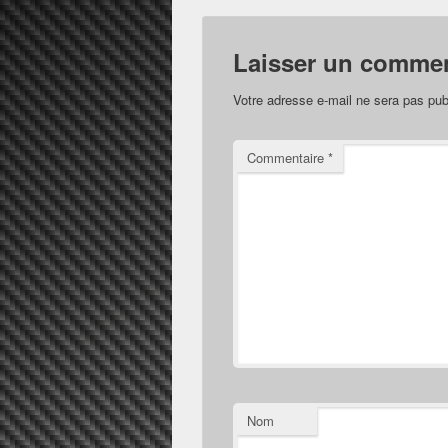
Laisser un commen
Votre adresse e-mail ne sera pas pub
Commentaire
*
Nom