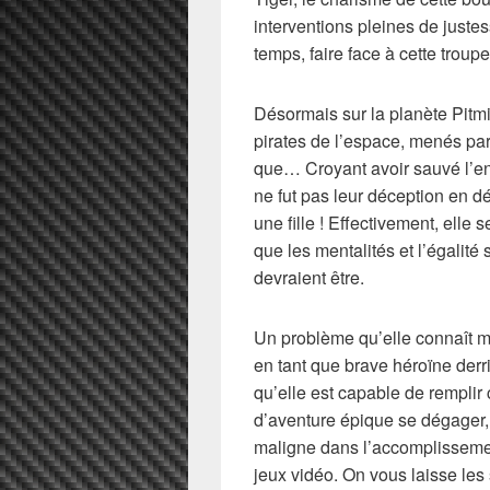
interventions pleines de juste
temps, faire face à cette troupe
Désormais sur la planète Pitmi
pirates de l’espace, menés par
que… Croyant avoir sauvé l’enf
ne fut pas leur déception en dé
une fille ! Effectivement, elle 
que les mentalités et l’égalité
devraient être.
Un problème qu’elle connaît 
en tant que brave héroïne derri
qu’elle est capable de remplir 
d’aventure épique se dégager,
maligne dans l’accomplissemen
jeux vidéo. On vous laisse les