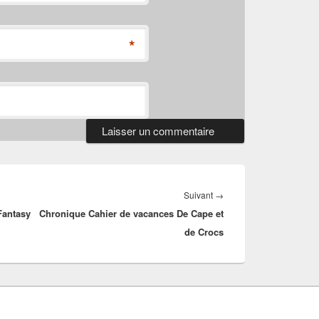
*
Article
Suivant
→
Fantasy
Chronique Cahier de vacances De Cape et
suivant :
de Crocs