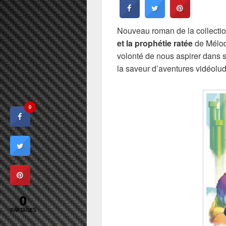
Nouveau roman de la collection
et la prophétie ratée
de Mélodi
volonté de nous aspirer dans 
la saveur d’aventures vidéolu
0
0
PARTAGES