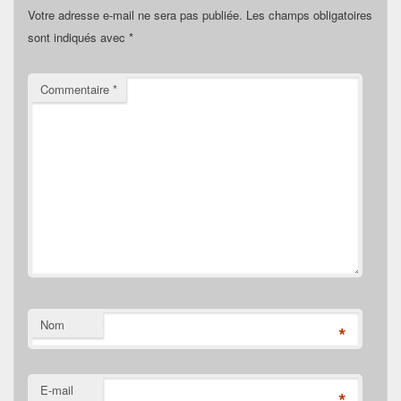
Votre adresse e-mail ne sera pas publiée.
Les champs obligatoires
sont indiqués avec
*
Commentaire
*
Nom
*
E-mail
*