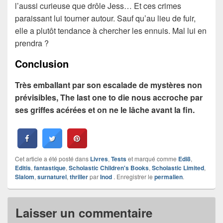
l’aussi curieuse que drôle Jess… Et ces crimes
paraissant lui tourner autour. Sauf qu’au lieu de fuir,
elle a plutôt tendance à chercher les ennuis. Mal lui en
prendra ?
Conclusion
Très emballant par son escalade de mystères non
prévisibles, The last one to die nous accroche par
ses griffes acérées et on ne le lâche avant la fin.
Cet article a été posté dans
Livres
,
Tests
et marqué comme
Edi8
,
Editis
,
fantastique
,
Scholastic Children's Books
,
Scholastic Limited
,
Slalom
,
surnaturel
,
thriller
par
Inod
. Enregistrer le
permalien
.
Laisser un commentaire