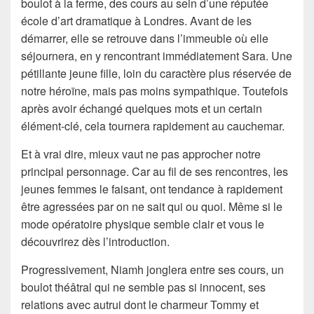
boulot à la ferme, des cours au sein d’une réputée
école d’art dramatique à Londres. Avant de les
démarrer, elle se retrouve dans l’immeuble où elle
séjournera, en y rencontrant immédiatement Sara. Une
pétillante jeune fille, loin du caractère plus réservée de
notre héroïne, mais pas moins sympathique. Toutefois
après avoir échangé quelques mots et un certain
élément-clé, cela tournera rapidement au cauchemar.
Et à vrai dire, mieux vaut ne pas approcher notre
principal personnage. Car au fil de ses rencontres, les
jeunes femmes le faisant, ont tendance à rapidement
être agressées par on ne sait qui ou quoi. Même si le
mode opératoire physique semble clair et vous le
découvrirez dès l’introduction.
Progressivement, Niamh jonglera entre ses cours, un
boulot théâtral qui ne semble pas si innocent, ses
relations avec autrui dont le charmeur Tommy et