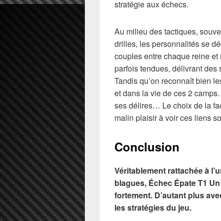
stratégie aux échecs.
Au milieu des tactiques, souv
drilles, les personnalités se 
couples entre chaque reine et r
parfois tendues, délivrant des
Tandis qu’on reconnaît bien le
et dans la vie de ces 2 camps. 
ses délires… Le choix de la fac
malin plaisir à voir ces liens s
Conclusion
Véritablement rattachée à l’
blagues, Échec Épate T1 Un 
fortement. D’autant plus avec
les stratégies du jeu.