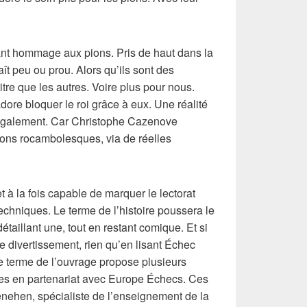
rant hommage aux pions. Pris de haut dans la
ît peu ou prou. Alors qu’ils sont des
tre que les autres. Voire plus pour nous.
adore bloquer le roi grâce à eux. Une réalité
 également. Car Christophe Cazenove
tions rocambolesques, via de réelles
 à la fois capable de marquer le lectorat
chniques. Le terme de l’histoire poussera le
étaillant une, tout en restant comique. Et si
e divertissement, rien qu’en lisant Échec
 le terme de l’ouvrage propose plusieurs
s en partenariat avec Europe Échecs. Ces
enehen, spécialiste de l’enseignement de la