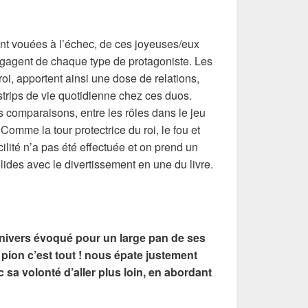
ent vouées à l’échec, de ces joyeuses/eux
dégagent de chaque type de protagoniste. Les
oi, apportent ainsi une dose de relations,
 strips de vie quotidienne chez ces duos.
s comparaisons, entre les rôles dans le jeu
Comme la tour protectrice du roi, le fou et
ilité n’a pas été effectuée et on prend un
olides avec le divertissement en une du livre.
univers évoqué pour un large pan de ses
pion c’est tout ! nous épate justement
 sa volonté d’aller plus loin, en abordant