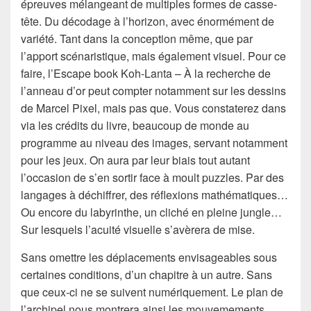
épreuves mélangeant de multiples formes de casse-
tête. Du décodage à l’horizon, avec énormément de
variété. Tant dans la conception même, que par
l’apport scénaristique, mais également visuel. Pour ce
faire, l’Escape book Koh-Lanta – À la recherche de
l’anneau d’or peut compter notamment sur les dessins
de Marcel Pixel, mais pas que. Vous constaterez dans
via les crédits du livre, beaucoup de monde au
programme au niveau des images, servant notamment
pour les jeux. On aura par leur biais tout autant
l’occasion de s’en sortir face à moult puzzles. Par des
langages à déchiffrer, des réflexions mathématiques…
Ou encore du labyrinthe, un cliché en pleine jungle…
Sur lesquels l’acuité visuelle s’avèrera de mise.
Sans omettre les déplacements envisageables sous
certaines conditions, d’un chapitre à un autre. Sans
que ceux-ci ne se suivent numériquement. Le plan de
l’archipel nous montrera ainsi les mouvemements