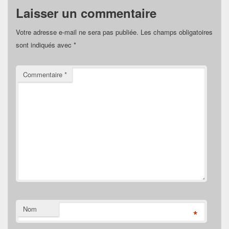
Laisser un commentaire
Votre adresse e-mail ne sera pas publiée.
Les champs obligatoires
sont indiqués avec
*
Commentaire
*
Nom
*