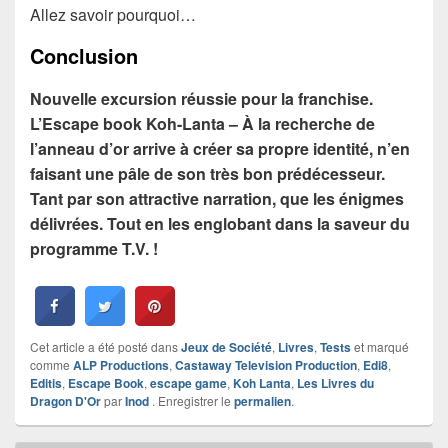
Allez savoir pourquoi…
Conclusion
Nouvelle excursion réussie pour la franchise.
L’Escape book Koh-Lanta – À la recherche de
l’anneau d’or arrive à créer sa propre identité, n’en
faisant une pâle de son très bon prédécesseur.
Tant par son attractive narration, que les énigmes
délivrées. Tout en les englobant dans la saveur du
programme T.V. !
Cet article a été posté dans
Jeux de Société
,
Livres
,
Tests
et marqué
comme
ALP Productions
,
Castaway Television Production
,
Edi8
,
Editis
,
Escape Book
,
escape game
,
Koh Lanta
,
Les Livres du
Dragon D'Or
par
Inod
. Enregistrer le
permalien
.