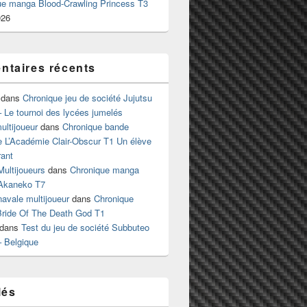
ue manga Blood-Crawling Princess T3
026
taires récents
dans
Chronique jeu de société Jujutsu
 Le tournoi des lycées jumelés
ltijoueur
dans
Chronique bande
e L’Académie Clair-Obscur T1 Un élève
ant
Multijoueurs
dans
Chronique manga
Akaneko T7
 navale multijoueur
dans
Chronique
ride Of The Death God T1
dans
Test du jeu de société Subbuteo
– Belgique
lés