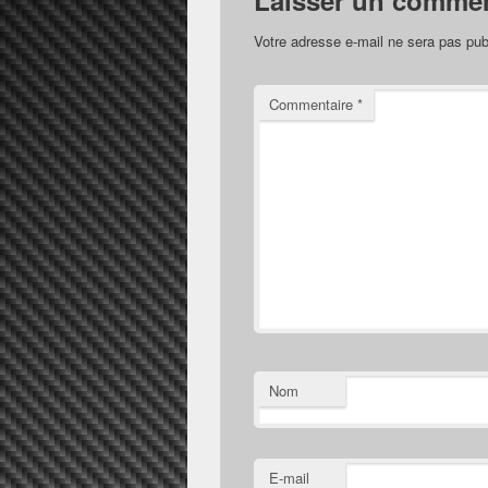
Laisser un commen
Votre adresse e-mail ne sera pas pub
Commentaire
*
Nom
E-mail