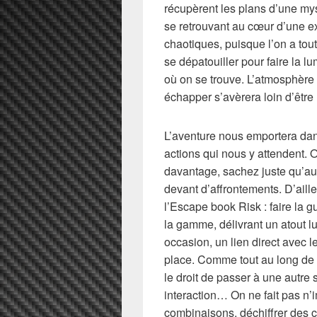
récupèrent les plans d’une my
se retrouvant au cœur d’une exp
chaotiques, puisque l’on a tout
se dépatouiller pour faire la lu
où on se trouve. L’atmosphère 
échapper s’avèrera loin d’être 
L’aventure nous emportera dans
actions qui nous y attendent. 
davantage, sachez juste qu’au 
devant d’affrontements. D’aill
l’Escape book Risk : faire la 
la gamme, délivrant un atout 
occasion, un lien direct avec 
place. Comme tout au long de no
le droit de passer à une autre
interaction… On ne fait pas n’i
combinaisons, déchiffrer des 