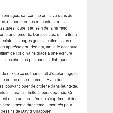
ersonnages, car comme on l’a vu dans de
ction, de nombreuses rencontres nous
ssiques figurent au sein de la narration,
 embranchements. Dans ce cas, on ira lire à
péciale, les pages grises, la discussion en
l’on apprécie grandement, tant elle accentue
fflant de l’originalité grâce à une écriture
dans les chemins pris par ces dialogues.
e du mix de ce scénario, fait d’espionnage et
e une bonne dose d’humour. Avec des
s, pouvant jouer de drôlerie dans leur texte.
fois hilarants, limite à leurs dépends. On
gent qui a une manière de s’exprimer et des
ns seront même directement montrés pour
es dessins de David Chapoulet.