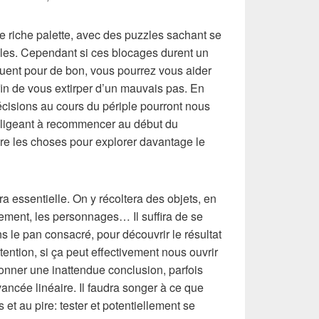
ne riche palette, avec des puzzles sachant se
ibles. Cependant si ces blocages durent un
ruent pour de bon, vous pourrez vous aider
fin de vous extirper d’un mauvais pas. En
décisions au cours du périple pourront nous
bligeant à recommencer au début du
aire les choses pour explorer davantage le
era essentielle. On y récoltera des objets, en
nement, les personnages… Il suffira de se
 le pan consacré, pour découvrir le résultat
ttention, si ça peut effectivement nous ouvrir
 donner une inattendue conclusion, parfois
ncée linéaire. Il faudra songer à ce que
s et au pire: tester et potentiellement se