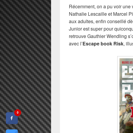
Récemment, on a pu voir une 
Nathalie Lescaille et Marcel Pi
aux adultes, enfin conseillé d
Junior est super pour quiconqu
retrouve Gauthier Wendling s’
avec l’
Escape book Risk
, il
0