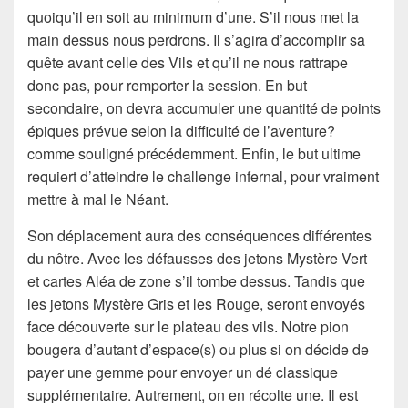
quoiqu’il en soit au minimum d’une. S’il nous met la
main dessus nous perdrons. Il s’agira d’accomplir sa
quête avant celle des Vils et qu’il ne nous rattrape
donc pas, pour remporter la session. En but
secondaire, on devra accumuler une quantité de points
épiques prévue selon la difficulté de l’aventure?
comme souligné précédemment. Enfin, le but ultime
requiert d’atteindre le challenge infernal, pour vraiment
mettre à mal le Néant.
Son déplacement aura des conséquences différentes
du nôtre. Avec les défausses des jetons Mystère Vert
et cartes Aléa de zone s’il tombe dessus. Tandis que
les jetons Mystère Gris et les Rouge, seront envoyés
face découverte sur le plateau des vils. Notre pion
bougera d’autant d’espace(s) ou plus si on décide de
payer une gemme pour envoyer un dé classique
supplémentaire. Autrement, on en récolte une. Il est