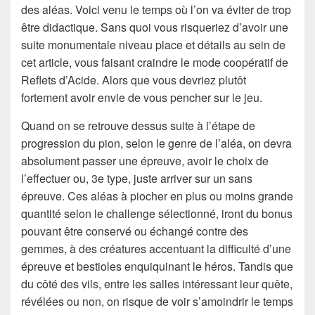
des aléas. Voici venu le temps où l’on va éviter de trop
être didactique. Sans quoi vous risqueriez d’avoir une
suite monumentale niveau place et détails au sein de
cet article, vous faisant craindre le mode coopératif de
Reflets d’Acide. Alors que vous devriez plutôt
fortement avoir envie de vous pencher sur le jeu.
Quand on se retrouve dessus suite à l’étape de
progression du pion, selon le genre de l’aléa, on devra
absolument passer une épreuve, avoir le choix de
l’effectuer ou, 3e type, juste arriver sur un sans
épreuve. Ces aléas à piocher en plus ou moins grande
quantité selon le challenge sélectionné, iront du bonus
pouvant être conservé ou échangé contre des
gemmes, à des créatures accentuant la difficulté d’une
épreuve et bestioles enquiquinant le héros. Tandis que
du côté des vils, entre les salles intéressant leur quête,
révélées ou non, on risque de voir s’amoindrir le temps