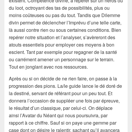
existent. Compétence divine, à repérer sur un héros ou
du loot, octroyant des tas de possibilités, plus ou
moins coûteuses ou pas du tout. Tandis que Dilemme
divin permet de déclencher l’Imprévu d’une telle carte,
là aussi contre rien ou sous certaines conditions. Bien
repérer notre situation et l’analyser, s’avèreront des
atouts essentiels pour employer ces moyens à bon
escient. Tant par exemple pour regagner de la santé
ou carrément amener un personnage sur le terrain.
Tout en jonglant avec nos ressources.
Après ou si on décide de ne rien faire, on passe à la
progression des pions. La/le guide lance le dé doré de
la destiné, servant de référant pour un peu tout. Et
donnera l’occasion de suppléer une fois par épreuve,
le résultat d’un classique, par celui-ci. On déplace
ainsi l’Avatar du Néant qui nous poursuivra, par
rapport à ce chiffre. Sauf si on paye une gemme par
case dont on désire le ralentir, sachant qu’il avancera