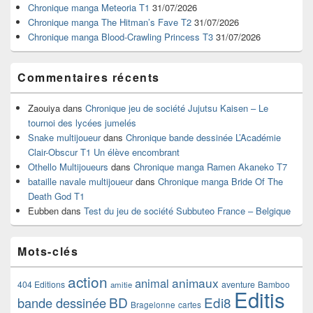
la
Chronique manga Meteoria T1
31/07/2026
barre
Chronique manga The Hitman’s Fave T2
31/07/2026
latérale
Chronique manga Blood-Crawling Princess T3
31/07/2026
Commentaires récents
Zaouiya
dans
Chronique jeu de société Jujutsu Kaisen – Le
tournoi des lycées jumelés
Snake multijoueur
dans
Chronique bande dessinée L’Académie
Clair-Obscur T1 Un élève encombrant
Othello Multijoueurs
dans
Chronique manga Ramen Akaneko T7
bataille navale multijoueur
dans
Chronique manga Bride Of The
Death God T1
Eubben
dans
Test du jeu de société Subbuteo France – Belgique
Mots-clés
action
animaux
animal
404 Editions
aventure
Bamboo
amitie
Editis
BD
Edi8
bande dessinée
Bragelonne
cartes