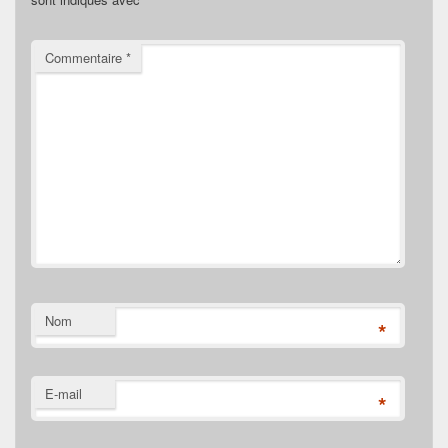
Commentaire
*
Nom
*
E-mail
*