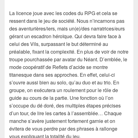
La licence joue avec les codes du RPG et cela se
ressent dans le jeu de société. Nous n’incarnons pas
des aventurières/iers, mais un(e)/des narratrices/eurs
gérant un escadron héroïque. Qui devra faire face à
celui des Vils, surpassant le but déterminé au
préalable, fixant la complexité. En plus de voir de notre
troupe pourchassée par avatar du Néant. D’emblée, le
mode coopératif de Reflets d’acide se montre
titanesque dans ses approches. En effet, celui-ci
s’ouvre aussi bien au solo, qu’au duo et au trio. En
groupe, on exécutera un roulement pour le rôle de
guide au cours de la partie. Une fonction où l’on
s’occupe du dé doré, des multiples étapes précises
d’un tour, de lire les cartes à l’assemblée… Chaque
manche s’avère justement fortement garnie et on
évitera de vous perdre par des phrases à rallonge
vous expliquant la totalité du jeu.