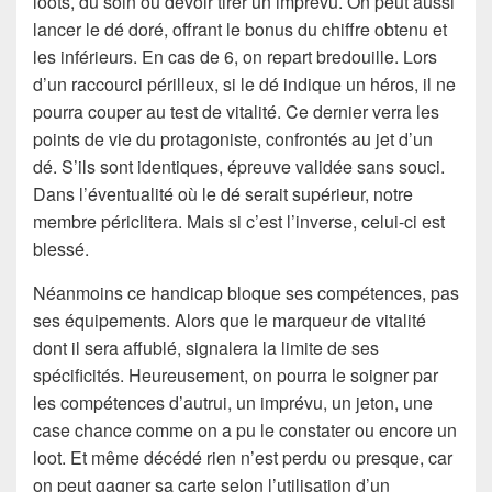
loots, du soin ou devoir tirer un imprévu. On peut aussi
lancer le dé doré, offrant le bonus du chiffre obtenu et
les inférieurs. En cas de 6, on repart bredouille. Lors
d’un raccourci périlleux, si le dé indique un héros, il ne
pourra couper au test de vitalité. Ce dernier verra les
points de vie du protagoniste, confrontés au jet d’un
dé. S’ils sont identiques, épreuve validée sans souci.
Dans l’éventualité où le dé serait supérieur, notre
membre périclitera. Mais si c’est l’inverse, celui-ci est
blessé.
Néanmoins ce handicap bloque ses compétences, pas
ses équipements. Alors que le marqueur de vitalité
dont il sera affublé, signalera la limite de ses
spécificités. Heureusement, on pourra le soigner par
les compétences d’autrui, un imprévu, un jeton, une
case chance comme on a pu le constater ou encore un
loot. Et même décédé rien n’est perdu ou presque, car
on peut gagner sa carte selon l’utilisation d’un