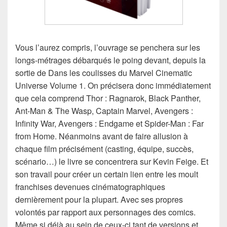
Vous l’aurez compris, l’ouvrage se penchera sur les
longs-métrages débarqués le poing devant, depuis la
sortie de Dans les coulisses du Marvel Cinematic
Universe Volume 1. On précisera donc immédiatement
que cela comprend Thor : Ragnarok, Black Panther,
Ant-Man & The Wasp, Captain Marvel, Avengers :
Infinity War, Avengers : Endgame et Spider-Man : Far
from Home. Néanmoins avant de faire allusion à
chaque film précisément (casting, équipe, succès,
scénario…) le livre se concentrera sur Kevin Feige. Et
son travail pour créer un certain lien entre les moult
franchises devenues cinématographiques
dernièrement pour la plupart. Avec ses propres
volontés par rapport aux personnages des comics.
Même si déjà au sein de ceux-ci tant de versions et