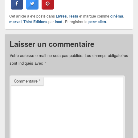
Cet article a été posté dans
Livres
,
Tests
et marqué comme
cinéma
,
marvel
,
Third Editions
par
Inod
. Enregistrer le
permalien
.
Laisser un commentaire
Votre adresse e-mail ne sera pas publiée.
Les champs obligatoires
sont indiqués avec
*
Commentaire
*