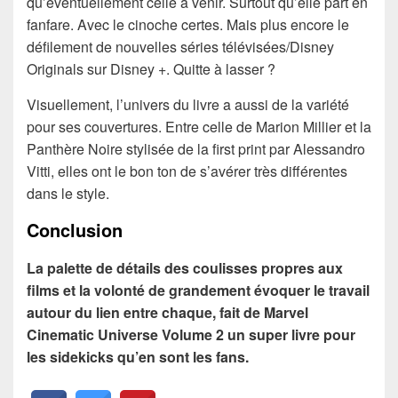
qu’éventuellement celle à venir. Surtout qu’elle part en
fanfare. Avec le cinoche certes. Mais plus encore le
défilement de nouvelles séries télévisées/Disney
Originals sur Disney +. Quitte à lasser ?
Visuellement, l’univers du livre a aussi de la variété
pour ses couvertures. Entre celle de Marion Millier et la
Panthère Noire stylisée de la first print par Alessandro
Vitti, elles ont le bon ton de s’avérer très différentes
dans le style.
Conclusion
La palette de détails des coulisses propres aux
films et la volonté de grandement évoquer le travail
autour du lien entre chaque, fait de Marvel
Cinematic Universe Volume 2 un super livre pour
les sidekicks qu’en sont les fans.