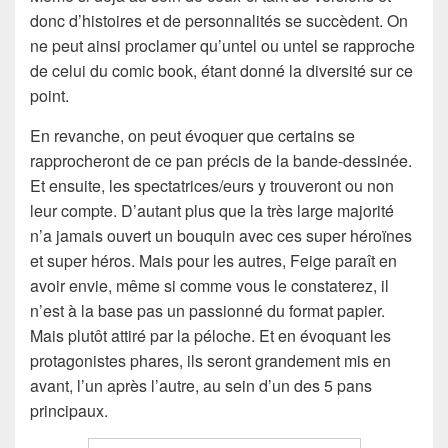
donc d’histoires et de personnalités se succèdent. On
ne peut ainsi proclamer qu’untel ou untel se rapproche
de celui du comic book, étant donné la diversité sur ce
point.
En revanche, on peut évoquer que certains se
rapprocheront de ce pan précis de la bande-dessinée.
Et ensuite, les spectatrices/eurs y trouveront ou non
leur compte. D’autant plus que la très large majorité
n’a jamais ouvert un bouquin avec ces super héroïnes
et super héros. Mais pour les autres, Feige paraît en
avoir envie, même si comme vous le constaterez, il
n’est à la base pas un passionné du format papier.
Mais plutôt attiré par la péloche. Et en évoquant les
protagonistes phares, ils seront grandement mis en
avant, l’un après l’autre, au sein d’un des 5 pans
principaux.