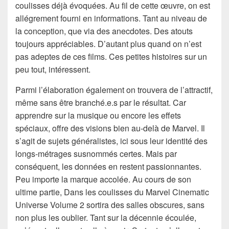
coulisses déjà évoquées. Au fil de cette œuvre, on est
allégrement fourni en informations. Tant au niveau de
la conception, que via des anecdotes. Des atouts
toujours appréciables. D’autant plus quand on n’est
pas adeptes de ces films. Ces petites histoires sur un
peu tout, intéressent.
Parmi l’élaboration également on trouvera de l’attractif,
même sans être branché.e.s par le résultat. Car
apprendre sur la musique ou encore les effets
spéciaux, offre des visions bien au-delà de Marvel. Il
s’agit de sujets généralistes, ici sous leur identité des
longs-métrages susnommés certes. Mais par
conséquent, les données en restent passionnantes.
Peu importe la marque accolée. Au cours de son
ultime partie, Dans les coulisses du Marvel Cinematic
Universe Volume 2 sortira des salles obscures, sans
non plus les oublier. Tant sur la décennie écoulée,