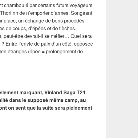
nt chamboulé par certains futurs voyageurs,
 Thorfinn de n’emporter d’armes. Songeant
ur place, un échange de bons procédés
s de coups, d’épées et de flèches.
s, peut-être devrait-il se méfier… Quel sera
t ? Entre l’envie de paix d’un côté, opposée
 bien étranges (épée = prolongement de
ellement marquant, Vinland Saga T24
ivalité dans le supposé même camp, au
ont on sent que la suite sera pleinement