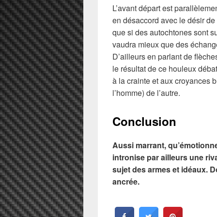
L’avant départ est parallèleme
en désaccord avec le désir de
que si des autochtones sont s
vaudra mieux que des échange
D’ailleurs en parlant de flèche
le résultat de ce houleux déba
à la crainte et aux croyances
l’homme) de l’autre.
Conclusion
Aussi marrant, qu’émotionn
intronise par ailleurs une r
sujet des armes et idéaux. D
ancrée.