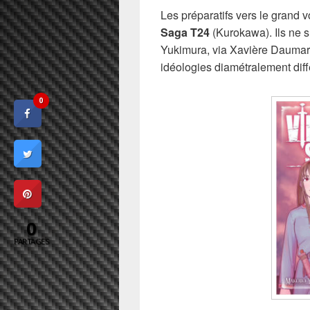
Les préparatifs vers le grand 
Saga T24
(Kurokawa). Ils ne s
Yukimura, via Xavière Daumarie
idéologies diamétralement diff
0
0
PARTAGES