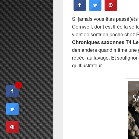
Si jamais vous êtes passé(e)s 
Cornwell, dont est tirée la sé
vient de sortir en poche chez
Chroniques saxonnes T4 Le 
demandera quand même une gra
rétréci au lavage. Et soulignon
qu’illustrateur.
0