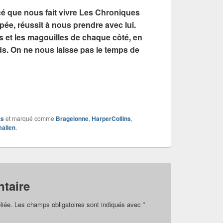
cé que nous fait vivre Les Chroniques
ée, réussit à nous prendre avec lui.
os et les magouilles de chaque côté, en
nds. On ne nous laisse pas le temps de
ts
et marqué comme
Bragelonne
,
HarperCollins
,
alien
.
taire
liée.
Les champs obligatoires sont indiqués avec
*