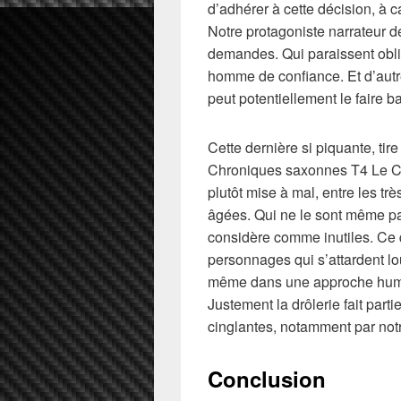
d’adhérer à cette décision, à c
Notre protagoniste narrateur de
demandes. Qui paraissent oblig
homme de confiance. Et d’autre
peut potentiellement le faire 
Cette dernière si piquante, tir
Chroniques saxonnes T4 Le Cha
plutôt mise à mal, entre les tr
âgées. Qui ne le sont même pa
considère comme inutiles. Ce q
personnages qui s’attardent lo
même dans une approche humor
Justement la drôlerie fait par
cinglantes, notamment par not
Conclusion