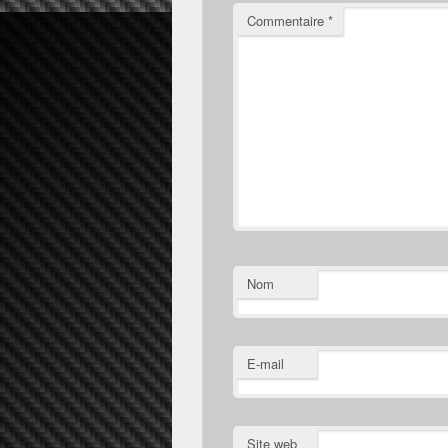
Commentaire
*
Nom
E-mail
Site web