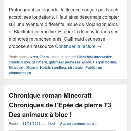
Prolongeant sa légende, la licence conçue par Notch,
accroit ses fondations. Il faut ainsi désormais compter
sur une aventure différente, issue de Mojang Studios
et Blackbird Interactive. Et pour la découvrir dans ses
moindres retranchements, Gallimard Jeunesse
Chronique Le gui
propose en ressource
Continuer la lecture
→
Posté dans
Livres
,
Tests
|
Marqué comme
Blackbird Interactive
,
construction
,
gallimard
,
gallimard jeunesse
,
guide
,
HarperCollins
,
Minecraft
,
Mojang
,
Notch
,
sandbox
,
stratégie
|
Publier un
commentaire
Chronique roman Minecraft
Chroniques de l’Épée de pierre T3
Des animaux à bloc !
Posté le
11/08/2023
par
Inod
—
Aucun commentaire ↓