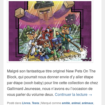
Malgré son fantastique titre originel New Pets On The
Block, qui pourrait nous donner envie d’y aller étape
par étape (oooh baby) pour lire cette collection de chez
Gallimard Jeunesse, nous n’avons eu l’occasion de
Chronique
vous parler du volume deux.
Continuer la lecture
→
Posté dans
Livres
,
Tests
|
Marqué comme
amitie
,
animal
,
animaux
,