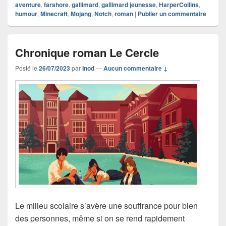
aventure
,
farshore
,
gallimard
,
gallimard jeunesse
,
HarperCollins
,
humour
,
Minecraft
,
Mojang
,
Notch
,
roman
|
Publier un commentaire
Chronique roman Le Cercle
Posté le
26/07/2023
par
Inod
—
Aucun commentaire ↓
Le milieu scolaire s’avère une souffrance pour bien
des personnes, même si on se rend rapidement