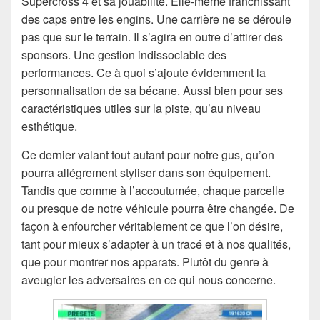
Supercross 4 et sa jouabilité. Elle-même franchissant
des caps entre les engins. Une carrière ne se déroule
pas que sur le terrain. Il s’agira en outre d’attirer des
sponsors. Une gestion indissociable des
performances. Ce à quoi s’ajoute évidemment la
personnalisation de sa bécane. Aussi bien pour ses
caractéristiques utiles sur la piste, qu’au niveau
esthétique.
Ce dernier valant tout autant pour notre gus, qu’on
pourra allégrement styliser dans son équipement.
Tandis que comme à l’accoutumée, chaque parcelle
ou presque de notre véhicule pourra être changée. De
façon à enfourcher véritablement ce que l’on désire,
tant pour mieux s’adapter à un tracé et à nos qualités,
que pour montrer nos apparats. Plutôt du genre à
aveugler les adversaires en ce qui nous concerne.