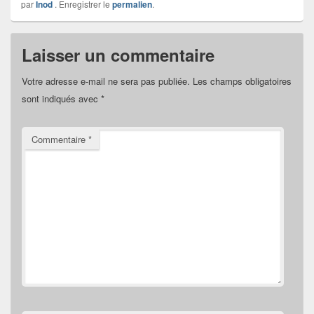
par
Inod
. Enregistrer le
permalien
.
Laisser un commentaire
Votre adresse e-mail ne sera pas publiée.
Les champs obligatoires
sont indiqués avec
*
Commentaire
*