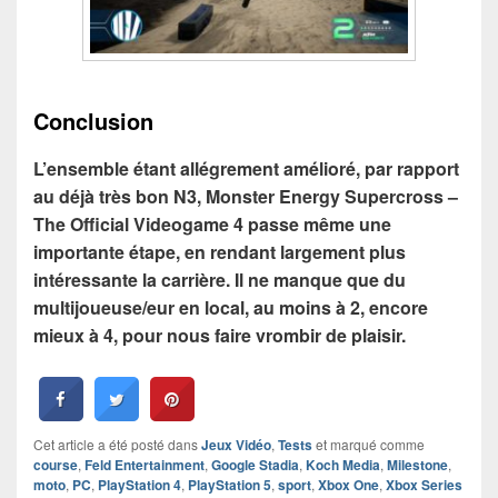
Conclusion
L’ensemble étant allégrement amélioré, par rapport
au déjà très bon N3, Monster Energy Supercross –
The Official Videogame 4 passe même une
importante étape, en rendant largement plus
intéressante la carrière. Il ne manque que du
multijoueuse/eur en local, au moins à 2, encore
mieux à 4, pour nous faire vrombir de plaisir.
Cet article a été posté dans
Jeux Vidéo
,
Tests
et marqué comme
course
,
Feld Entertainment
,
Google Stadia
,
Koch Media
,
Milestone
,
moto
,
PC
,
PlayStation 4
,
PlayStation 5
,
sport
,
Xbox One
,
Xbox Series