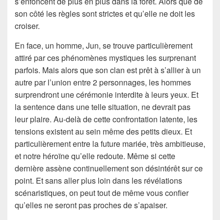
s’enfoncent de plus en plus dans la forêt. Alors que de
son côté les règles sont strictes et qu’elle ne doit les
croiser.
En face, un homme, Jun, se trouve particulièrement
attiré par ces phénomènes mystiques les surprenant
parfois. Mais alors que son clan est prêt à s’allier à un
autre par l’union entre 2 personnages, les hommes
surprendront une cérémonie interdite à leurs yeux. Et
la sentence dans une telle situation, ne devrait pas
leur plaire. Au-delà de cette confrontation latente, les
tensions existent au sein même des petits dieux. Et
particulièrement entre la future mariée, très ambitieuse,
et notre héroïne qu’elle redoute. Même si cette
dernière assène continuellement son désintérêt sur ce
point. Et sans aller plus loin dans les révélations
scénaristiques, on peut tout de même vous confier
qu’elles ne seront pas proches de s’apaiser.