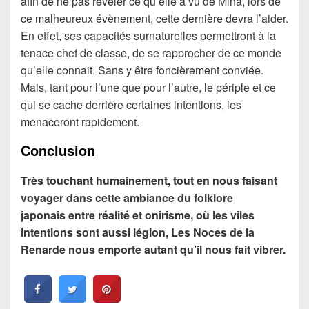
afin de ne pas révéler ce qu’elle a vu de Mina, lors de
ce malheureux évènement, cette dernière devra l’aider.
En effet, ses capacités surnaturelles permettront à la
tenace chef de classe, de se rapprocher de ce monde
qu’elle connait. Sans y être foncièrement conviée.
Mais, tant pour l’une que pour l’autre, le périple et ce
qui se cache derrière certaines intentions, les
menaceront rapidement.
Conclusion
Très touchant humainement, tout en nous faisant
voyager dans cette ambiance du folklore
japonais entre réalité et onirisme, où les viles
intentions sont aussi légion, Les Noces de la
Renarde nous emporte autant qu’il nous fait vibrer.