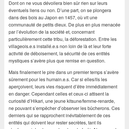
Dont on ne vous dévoilera bien sûr rien sur leurs
éventuels liens ou non. D’une part, on se plongera
dans des bois au Japon en 1457, où vit une
communauté de petits dieux. De plus en plus menacée
par l’évolution de la société et, concernant
particulièrement cette tribu, la déforestation. Entre les
villageois.e.s installé.e.s non loin de là et leur forte
activité de déboisement, la sécurité de ces entités
mystiques s’avère plus que remise en question.
Mais finalement le pire dans un premier temps s’avère
sûrement pour les humain.e.s. Car si elles/ils les
aperçoivent, leurs vies risquent d’être immédiatement
en danger. Cependant celles et ceux-ci attisent la
curiosité d’Hikari, une jeune kitsune/femme-renarde,
ne pouvant s’empêcher d’observer les bûcherons. Ces
derniers qui se rapprochent inévitablement de ces
entités qui doivent leur rester secrètes, tant ils