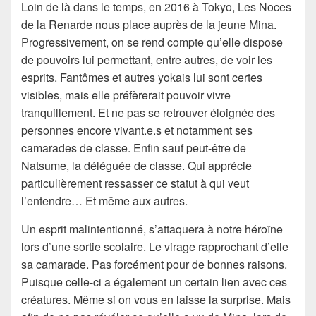
Loin de là dans le temps, en 2016 à Tokyo, Les Noces
de la Renarde nous place auprès de la jeune Mina.
Progressivement, on se rend compte qu’elle dispose
de pouvoirs lui permettant, entre autres, de voir les
esprits. Fantômes et autres yokais lui sont certes
visibles, mais elle préfèrerait pouvoir vivre
tranquillement. Et ne pas se retrouver éloignée des
personnes encore vivant.e.s et notamment ses
camarades de classe. Enfin sauf peut-être de
Natsume, la déléguée de classe. Qui apprécie
particulièrement ressasser ce statut à qui veut
l’entendre… Et même aux autres.
Un esprit malintentionné, s’attaquera à notre héroïne
lors d’une sortie scolaire. Le virage rapprochant d’elle
sa camarade. Pas forcément pour de bonnes raisons.
Puisque celle-ci a également un certain lien avec ces
créatures. Même si on vous en laisse la surprise. Mais