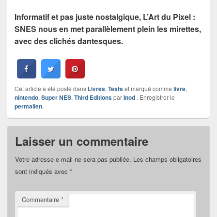
Informatif et pas juste nostalgique, L’Art du Pixel :
SNES nous en met parallèlement plein les mirettes,
avec des clichés dantesques.
Cet article a été posté dans
Livres
,
Tests
et marqué comme
livre
,
nintendo
,
Super NES
,
Third Editions
par
Inod
. Enregistrer le
permalien
.
Laisser un commentaire
Votre adresse e-mail ne sera pas publiée.
Les champs obligatoires
sont indiqués avec
*
Commentaire
*