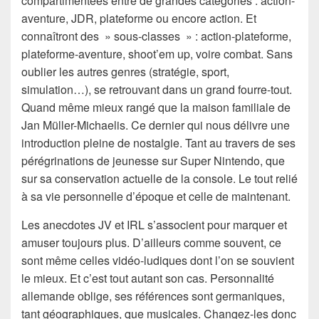
compartimentées entre de grandes catégories : action-
aventure, JDR, plateforme ou encore action. Et
connaîtront des » sous-classes » : action-plateforme,
plateforme-aventure, shoot’em up, voire combat. Sans
oublier les autres genres (stratégie, sport,
simulation…), se retrouvant dans un grand fourre-tout.
Quand même mieux rangé que la maison familiale de
Jan Müller-Michaelis. Ce dernier qui nous délivre une
introduction pleine de nostalgie. Tant au travers de ses
pérégrinations de jeunesse sur Super Nintendo, que
sur sa conservation actuelle de la console. Le tout relié
à sa vie personnelle d’époque et celle de maintenant.
Les anecdotes JV et IRL s’associent pour marquer et
amuser toujours plus. D’ailleurs comme souvent, ce
sont même celles vidéo-ludiques dont l’on se souvient
le mieux. Et c’est tout autant son cas. Personnalité
allemande oblige, ses références sont germaniques,
tant géographiques, que musicales. Changez-les donc