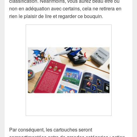
classification. Néanmoins, vous aurez beau être ou
non en adéquation avec certains, cela ne retirera en
rien le plaisir de lire et regarder ce bouquin.
Par conséquent, les cartouches seront