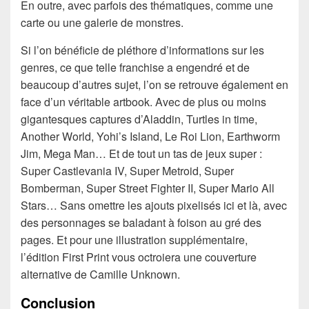
En outre, avec parfois des thématiques, comme une
carte ou une galerie de monstres.
Si l’on bénéficie de pléthore d’informations sur les
genres, ce que telle franchise a engendré et de
beaucoup d’autres sujet, l’on se retrouve également en
face d’un véritable artbook. Avec de plus ou moins
gigantesques captures d’Aladdin, Turtles in time,
Another World, Yohi’s Island, Le Roi Lion, Earthworm
Jim, Mega Man… Et de tout un tas de jeux super :
Super Castlevania IV, Super Metroid, Super
Bomberman, Super Street Fighter II, Super Mario All
Stars… Sans omettre les ajouts pixelisés ici et là, avec
des personnages se baladant à foison au gré des
pages. Et pour une illustration supplémentaire,
l’édition First Print vous octroiera une couverture
alternative de Camille Unknown.
Conclusion