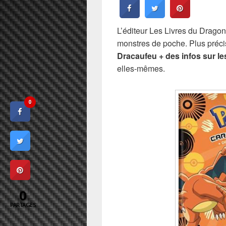
L’éditeur Les Livres du Dragon 
monstres de poche. Plus préc
Dracaufeu + des infos sur 
elles-mêmes.
0
0
PARTAGES