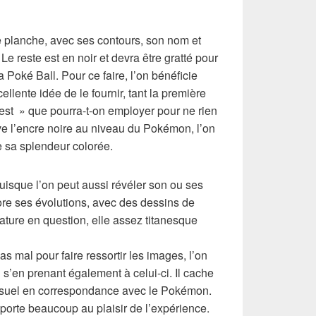
 planche, avec ses contours, son nom et
Le reste est en noir et devra être gratté pour
sa Poké Ball. Pour ce faire, l’on bénéficie
llente idée de le fournir, tant la première
t est » que pourra-t-on employer pour ne rien
ve l’encre noire au niveau du Pokémon, l’on
e sa splendeur colorée.
uisque l’on peut aussi révéler son ou ses
ore ses évolutions, avec des dessins de
réature en question, elle assez titanesque
as mal pour faire ressortir les images, l’on
s’en prenant également à celui-ci. Il cache
visuel en correspondance avec le Pokémon.
porte beaucoup au plaisir de l’expérience.