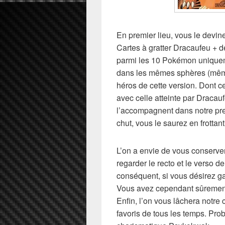
En premier lieu, vous le devin
Cartes à gratter Dracaufeu + d
parmi les 10 Pokémon uniqueme
dans les mêmes sphères (même 
héros de cette version. Dont c
avec celle atteinte par Draca
l’accompagnent dans notre pre
chut, vous le saurez en frottant
L’on a envie de vous conserver
regarder le recto et le verso d
conséquent, si vous désirez g
Vous avez cependant sûrement
Enfin, l’on vous lâchera notr
favoris de tous les temps. Pro