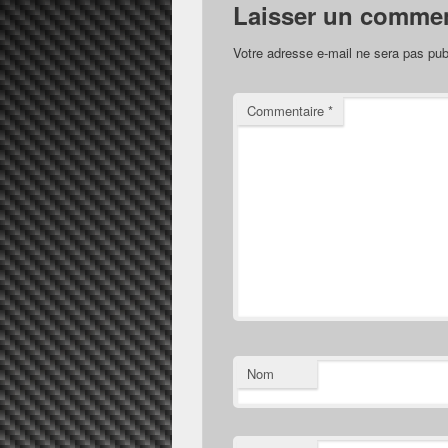
Laisser un commen
Votre adresse e-mail ne sera pas pub
Commentaire
*
Nom