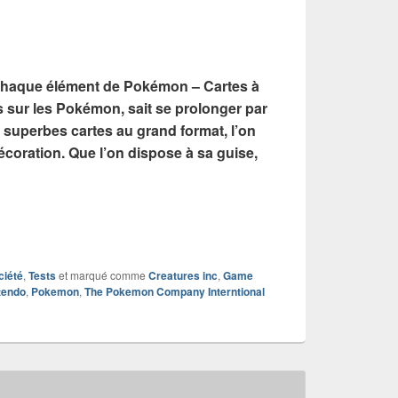
 chaque élément de Pokémon – Cartes à
s sur les Pokémon, sait se prolonger par
s superbes cartes au grand format, l’on
décoration. Que l’on dispose à sa guise,
ciété
,
Tests
et marqué comme
Creatures inc
,
Game
tendo
,
Pokemon
,
The Pokemon Company Interntional