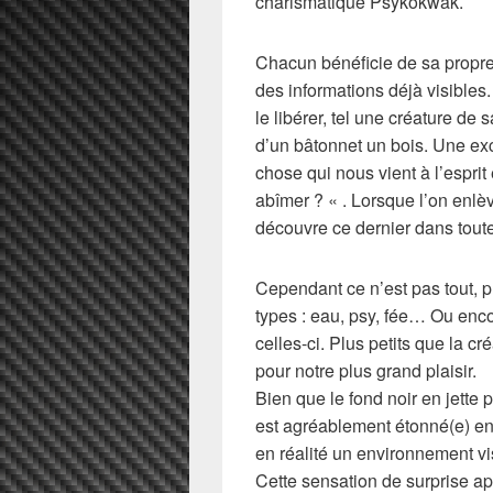
charismatique Psykokwak.
Chacun bénéficie de sa propre
des informations déjà visibles. 
le libérer, tel une créature de 
d’un bâtonnet un bois. Une exce
chose qui nous vient à l’espri
abîmer ? « . Lorsque l’on enlè
découvre ce dernier dans tout
Cependant ce n’est pas tout, p
types : eau, psy, fée… Ou enc
celles-ci. Plus petits que la c
pour notre plus grand plaisir.
Bien que le fond noir en jette p
est agréablement étonné(e) en 
en réalité un environnement 
Cette sensation de surprise ap