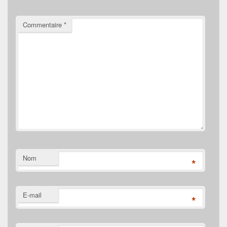
Commentaire
*
Nom
*
E-mail
*