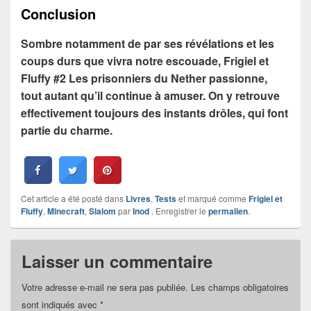
Conclusion
Sombre notamment de par ses révélations et les
coups durs que vivra notre escouade, Frigiel et
Fluffy #2 Les prisonniers du Nether passionne,
tout autant qu’il continue à amuser. On y retrouve
effectivement toujours des instants drôles, qui font
partie du charme.
Cet article a été posté dans
Livres
,
Tests
et marqué comme
Frigiel et
Fluffy
,
Minecraft
,
Slalom
par
Inod
. Enregistrer le
permalien
.
Laisser un commentaire
Votre adresse e-mail ne sera pas publiée.
Les champs obligatoires
sont indiqués avec
*