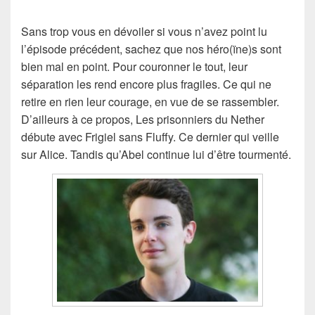
Sans trop vous en dévoiler si vous n’avez point lu
l’épisode précédent, sachez que nos héro(ïne)s sont
bien mal en point. Pour couronner le tout, leur
séparation les rend encore plus fragiles. Ce qui ne
retire en rien leur courage, en vue de se rassembler.
D’ailleurs à ce propos, Les prisonniers du Nether
débute avec Frigiel sans Fluffy. Ce dernier qui veille
sur Alice. Tandis qu’Abel continue lui d’être tourmenté.