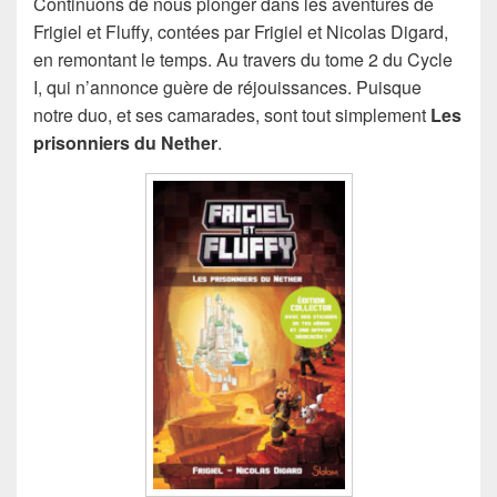
Continuons de nous plonger dans les aventures de
Frigiel et Fluffy, contées par Frigiel et Nicolas Digard,
en remontant le temps. Au travers du tome 2 du Cycle
I, qui n’annonce guère de réjouissances. Puisque
notre duo, et ses camarades, sont tout simplement
Les
prisonniers du Nether
.