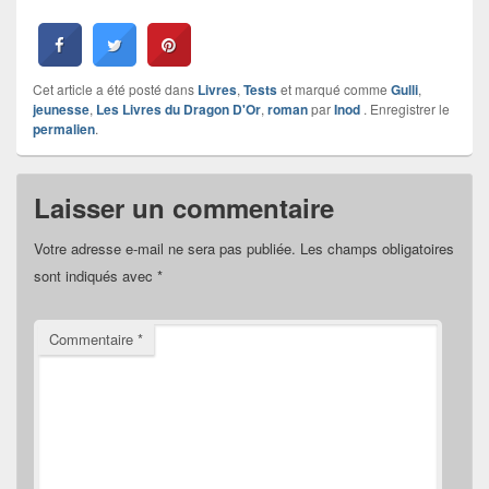
Cet article a été posté dans
Livres
,
Tests
et marqué comme
Gulli
,
jeunesse
,
Les Livres du Dragon D'Or
,
roman
par
Inod
. Enregistrer le
permalien
.
Laisser un commentaire
Votre adresse e-mail ne sera pas publiée.
Les champs obligatoires
sont indiqués avec
*
Commentaire
*