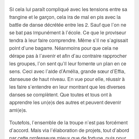
Si cela lui paraît compliqué avec les tensions entre sa
frangine et le garçon, cela ira de mal en pis avec la
battle de danse décrétée entre les 2. Sauf que l’on ne
se bat pas impunément à l’école. Ce que le proviseur
tendra à leur faire comprendre. Même s’il ne s’agissait
point d’une bagarre. Néanmoins pour que cela ne
dérape pas à l’avenir et afin d’au contraire rapprocher
les groupes, l’on sent qu’il leur fomente un plan en ce
sens. Ceci avec l’aide d’Amélia, grande sœur d’Effia,
danseuse de haut niveau. En vue pour elle, réussir à
les faire s’entendre en leur montrant que les diverses
danses se complètent. Que toutes et tous ont à
apprendre les un(e)s des autres et peuvent devenir
ami(e)s.
Toutefois, l’ensemble de la troupe n’est pas forcément
d’accord. Mais via l’élaboration de projets, tout d’abord
par cette professeure mieux que de fortune, puis pour