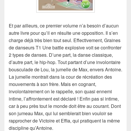
Et par ailleurs, ce premier volume n’a besoin d’aucun
autre livre pour qu’il en résulte une opposition. Il s’en
charge déjà très bien tout seul. Effectivement, Graines
de danseurs T1 Une battle explosive voit se confronter
2 types de danses. D’une part, la danse classique,
d’autre part, le hip-hop. Tout partant d’une involontaire
bousculade de Lou, la jumelle de Max, envers Antoine.
La jumelle montrait dans la cour de récréation des
mouvements à son frère. Mais en cognant,
involontairement on le rappelle, son quasi ennemi
intime, l’affrontement est déclaré ! Enfin pas si intime,
car à peu près tout le monde doit être au courant. Dont
son jumeau Max, qui lui semblerait bien vouloir se
rapprocher de Victoire et Effia, qui pratiquent la même
discipline qu’Antoine.