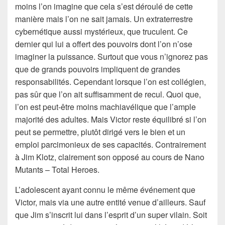
moins l’on imagine que cela s’est déroulé de cette
manière mais l’on ne sait jamais. Un extraterrestre
cybernétique aussi mystérieux, que truculent. Ce
dernier qui lui a offert des pouvoirs dont l’on n’ose
imaginer la puissance. Surtout que vous n’ignorez pas
que de grands pouvoirs impliquent de grandes
responsabilités. Cependant lorsque l’on est collégien,
pas sûr que l’on ait suffisamment de recul. Quoi que,
l’on est peut-être moins machiavélique que l’ample
majorité des adultes. Mais Victor reste équilibré si l’on
peut se permettre, plutôt dirigé vers le bien et un
emploi parcimonieux de ses capacités. Contrairement
à Jim Klotz, clairement son opposé au cours de Nano
Mutants – Total Heroes.
L’adolescent ayant connu le même événement que
Victor, mais via une autre entité venue d’ailleurs. Sauf
que Jim s’inscrit lui dans l’esprit d’un super vilain. Soit