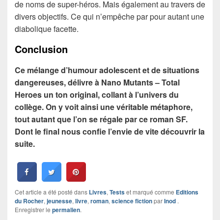
de noms de super-héros. Mais également au travers de
divers objectifs. Ce qui n’empêche par pour autant une
diabolique facette.
Conclusion
Ce mélange d’humour adolescent et de situations
dangereuses, délivre à Nano Mutants – Total
Heroes un ton original, collant à l’univers du
collège. On y voit ainsi une véritable métaphore,
tout autant que l’on se régale par ce roman SF.
Dont le final nous confie l’envie de vite découvrir la
suite.
Cet article a été posté dans
Livres
,
Tests
et marqué comme
Editions
du Rocher
,
jeunesse
,
livre
,
roman
,
science fiction
par
Inod
.
Enregistrer le
permalien
.