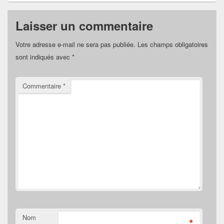
Laisser un commentaire
Votre adresse e-mail ne sera pas publiée.
Les champs obligatoires
sont indiqués avec
*
Commentaire
*
Nom
*