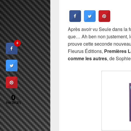
Après avoir vu Seule dans la 
que… Ah ben non justement, l
prouve cette seconde nouveau
0
Fleurus Éditions,
Premières L
comme les autres
, de Sophi
0
PARTAGES