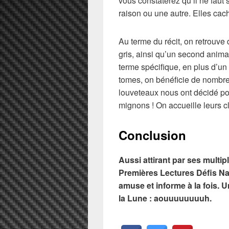
vous constaterez qu’il ne faut 
raison ou une autre. Elles cach
Au terme du récit, on retrouve
gris, ainsi qu’un second animal 
terme spécifique, en plus d’un
tomes, on bénéficie de nombreu
louveteaux nous ont décidé pour
mignons ! On accueille leurs c
Conclusion
Aussi attirant par ses multip
Premières Lectures Défis Na
amuse et informe à la fois. 
la Lune : aouuuuuuuuh.