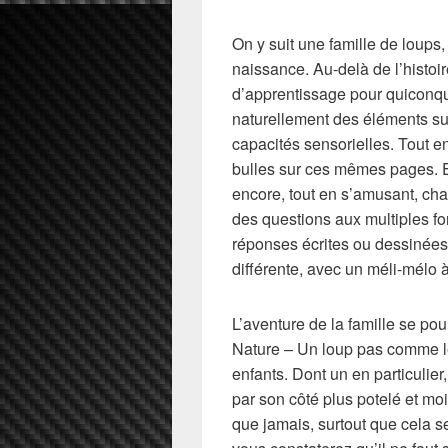
On y suit une famille de loups,
naissance. Au-delà de l’histoi
d’apprentissage pour quiconque
naturellement des éléments su
capacités sensorielles. Tout en
bulles sur ces mêmes pages. 
encore, tout en s’amusant, cha
des questions aux multiples fo
réponses écrites ou dessinées
différente, avec un méli-mélo à
L’aventure de la famille se po
Nature – Un loup pas comme les 
enfants. Dont un en particulie
par son côté plus potelé et mo
que jamais, surtout que cela 