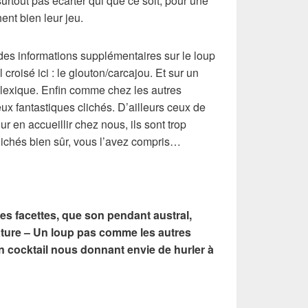
surtout pas écarter qui que ce soit, pour une
ent bien leur jeu.
 des informations supplémentaires sur le loup
croisé ici : le glouton/carcajou. Et sur un
 lexique. Enfin comme chez les autres
x fantastiques clichés. D’ailleurs ceux de
 en accueillir chez nous, ils sont trop
lichés bien sûr, vous l’avez compris…
les facettes, que son pendant austral,
ture – Un loup pas comme les autres
Un cocktail nous donnant envie de hurler à