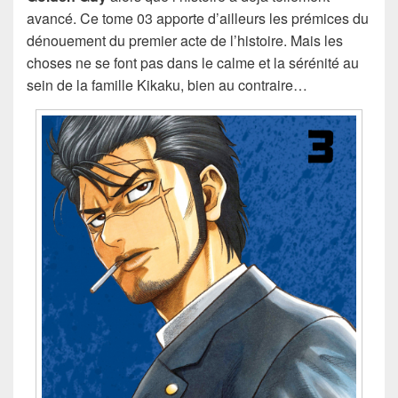
avancé. Ce tome 03 apporte d’ailleurs les prémices du
dénouement du premier acte de l’histoire. Mais les
choses ne se font pas dans le calme et la sérénité au
sein de la famille Kikaku, bien au contraire…