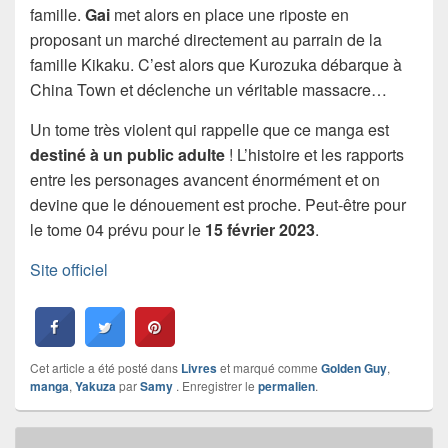
famille.
Gai
met alors en place une riposte en
proposant un marché directement au parrain de la
famille Kikaku. C’est alors que Kurozuka débarque à
China Town et déclenche un véritable massacre…
Un tome très violent qui rappelle que ce manga est
destiné à un public adulte
! L’histoire et les rapports
entre les personages avancent énormément et on
devine que le dénouement est proche. Peut-être pour
le tome 04 prévu pour le
15 février 2023
.
Site officiel
Cet article a été posté dans
Livres
et marqué comme
Golden Guy
,
manga
,
Yakuza
par
Samy
. Enregistrer le
permalien
.