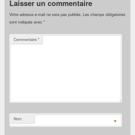
Laisser un commentaire
Votre adresse e-mail ne sera pas publiée.
Les champs obligatoires
sont indiqués avec
*
Commentaire
*
Nom
*