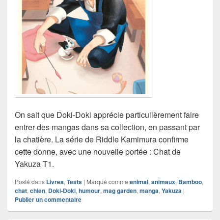
On sait que Doki-Doki apprécie particulièrement faire
entrer des mangas dans sa collection, en passant par
la chatière. La série de Riddle Kamimura confirme
cette donne, avec une nouvelle portée : Chat de
Yakuza T1.
Posté dans
Livres
,
Tests
|
Marqué comme
animal
,
animaux
,
Bamboo
,
chat
,
chien
,
Doki-Doki
,
humour
,
mag garden
,
manga
,
Yakuza
|
Publier un commentaire