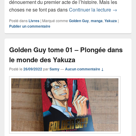
dénouement du premier acte de l’histoire. Mais les
Golden Gu
choses ne se font pas dans
Continuer la lecture
→
Posté dans
Livres
|
Marqué comme
Golden Guy
,
manga
,
Yakuza
|
Publier un commentaire
Golden Guy tome 01 – Plongée dans
le monde des Yakuza
Posté le
26/09/2022
par
Samy
—
Aucun commentaire ↓