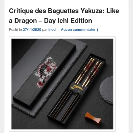
Critique des Baguettes Yakuza: Like
a Dragon – Day Ichi Edition
Posté le
27/11/2020
par
Inod
—
Aucun commentaire ↓