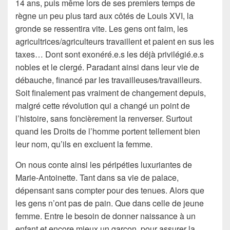
14 ans, puis même lors de ses premiers temps de
règne un peu plus tard aux côtés de Louis XVI, la
gronde se ressentira vite. Les gens ont faim, les
agricultrices/agriculteurs travaillent et paient en sus les
taxes… Dont sont exonéré.e.s les déjà privilégié.e.s
nobles et le clergé. Paradant ainsi dans leur vie de
débauche, financé par les travailleuses/travailleurs.
Soit finalement pas vraiment de changement depuis,
malgré cette révolution qui a changé un point de
l’histoire, sans foncièrement la renverser. Surtout
quand les Droits de l’homme portent tellement bien
leur nom, qu’ils en excluent la femme.
On nous conte ainsi les péripéties luxuriantes de
Marie-Antoinette. Tant dans sa vie de palace,
dépensant sans compter pour des tenues. Alors que
les gens n’ont pas de pain. Que dans celle de jeune
femme. Entre le besoin de donner naissance à un
enfant et encore mieux un garçon, pour assurer la