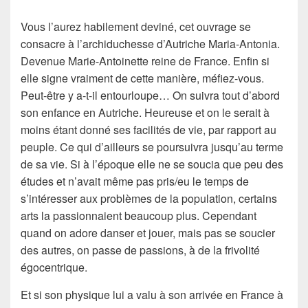
Vous l’aurez habilement deviné, cet ouvrage se
consacre à l’archiduchesse d’Autriche Maria-Antonia.
Devenue Marie-Antoinette reine de France. Enfin si
elle signe vraiment de cette manière, méfiez-vous.
Peut-être y a-t-il entourloupe… On suivra tout d’abord
son enfance en Autriche. Heureuse et on le serait à
moins étant donné ses facilités de vie, par rapport au
peuple. Ce qui d’ailleurs se poursuivra jusqu’au terme
de sa vie. Si à l’époque elle ne se soucia que peu des
études et n’avait même pas pris/eu le temps de
s’intéresser aux problèmes de la population, certains
arts la passionnaient beaucoup plus. Cependant
quand on adore danser et jouer, mais pas se soucier
des autres, on passe de passions, à de la frivolité
égocentrique.
Et si son physique lui a valu à son arrivée en France à