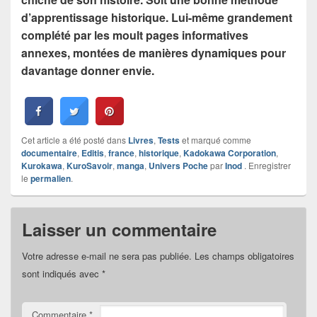
d’apprentissage historique. Lui-même grandement
complété par les moult pages informatives
annexes, montées de manières dynamiques pour
davantage donner envie.
Cet article a été posté dans
Livres
,
Tests
et marqué comme
documentaire
,
Editis
,
france
,
historique
,
Kadokawa Corporation
,
Kurokawa
,
KuroSavoir
,
manga
,
Univers Poche
par
Inod
. Enregistrer
le
permalien
.
Laisser un commentaire
Votre adresse e-mail ne sera pas publiée.
Les champs obligatoires
sont indiqués avec
*
Commentaire
*