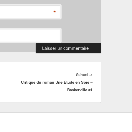
*
Article
Suivant
→
Critique du roman Une Étude en Soie –
suivant :
Baskerville #1