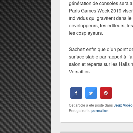
génération de consoles sera 
Paris Games Week 2019 viser
individus qui gravitent dans 
développeurs, les éditeurs, les
les cosplayeurs.
Sachez enfin que d’un point de
surface stable par rapport à l
salon et répartis sur les Halls 
Versailles.
Cet article a été posté dans
Jeux Vidéo
Enregistrer le
permalien
.