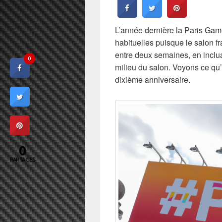
L’année dernière la Paris Ga
habituelles puisque le salon fr
entre deux semaines, en inclua
0
milieu du salon. Voyons ce qu’
dixième anniversaire.
0
PARTAGES