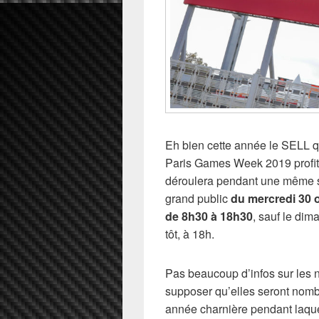
Eh bien cette année le SELL q
Paris Games Week 2019 profite
déroulera pendant une même se
grand public
du mercredi 30 
de 8h30 à 18h30
, sauf le di
tôt, à 18h.
Pas beaucoup d’infos sur les 
supposer qu’elles seront nom
année charnière pendant laquel