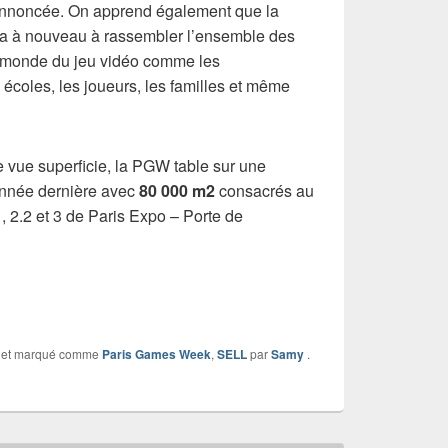
annoncée. On apprend également que la
a à nouveau à rassembler l’ensemble des
le monde du jeu vidéo comme les
 écoles, les joueurs, les familles et même
 vue superficie, la PGW table sur une
’année dernière avec
80 000 m2
consacrés au
1, 2.2 et 3 de Paris Expo – Porte de
et marqué comme
Paris Games Week
,
SELL
par
Samy
.