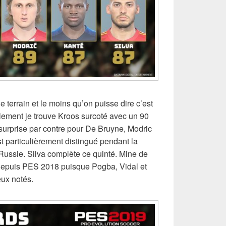
 terrain et le moins qu’on puisse dire c’est
ellement je trouve Kroos surcoté avec un 90
surprise par contre pour De Bruyne, Modric
st particulièrement distingué pendant la
ussie. Silva complète ce quinté. Mine de
 depuis PES 2018 puisque Pogba, Vidal et
eux notés.