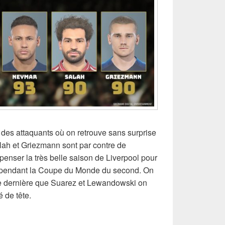
e des attaquants où on retrouve sans surprise
ah et Griezmann sont par contre de
enser la très belle saison de Liverpool pour
ce pendant la Coupe du Monde du second. On
ée dernière que Suarez et Lewandowski on
 de tête.