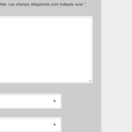
liée.
Les champs obligatoires sont indiqués avec
*
*
*