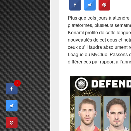
Plus que trois jours à attendr
plateformes, plusieurs semaine
Konami profite de cette longue
nouveautés de cet opus et not
ceux qu’il faudra absolument 
League ou MyClub. Passons en
différences par rapport à l’ann
0