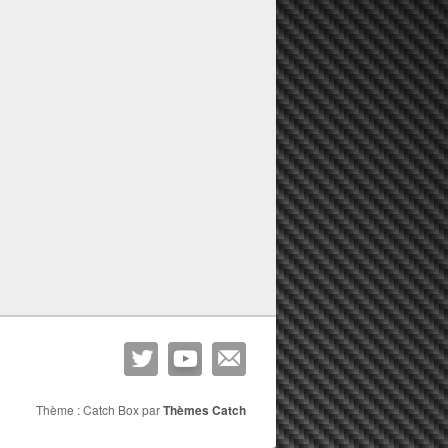
Thème : Catch Box par
Thèmes Catch