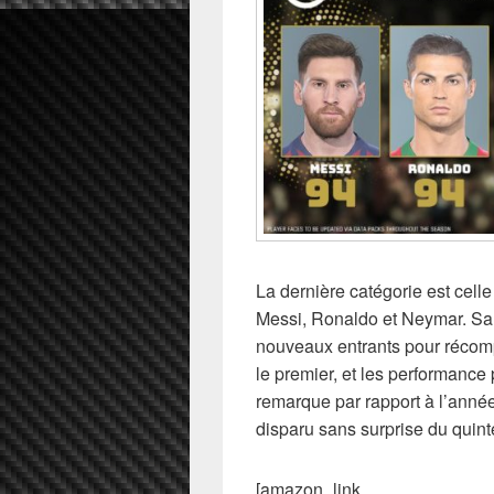
La dernière catégorie est cell
Messi, Ronaldo et Neymar. Sal
nouveaux entrants pour récomp
le premier, et les performan
remarque par rapport à l’ann
disparu sans surprise du quinté
[amazon_link