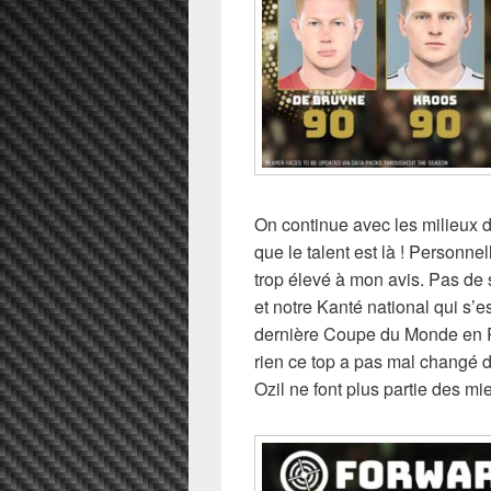
On continue avec les milieux de
que le talent est là ! Personn
trop élevé à mon avis. Pas de 
et notre Kanté national qui s’e
dernière Coupe du Monde en R
rien ce top a pas mal changé
Ozil ne font plus partie des mi