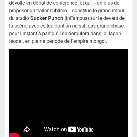
dévoilé en début de conférence, et qui – en plus de
proposer un trailer sublime – constitue le grand retour
du studio
Sucker Punch
(inFamous) sur le devant de
la scène avec ce jeu dont on ne sait pas grand chose
pour l’instant à part qu’il se déroulera dans le Japon
féodal, en pleine période de l’empire mongol.