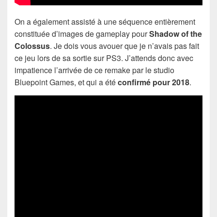
On a également assisté à une séquence entièrement
constituée d’images de gameplay pour
Shadow of the
Colossus
. Je dois vous avouer que je n’avais pas fait
ce jeu lors de sa sortie sur PS3. J’attends donc avec
impatience l’arrivée de ce remake par le studio
Bluepoint Games, et qui a été
confirmé pour 2018
.