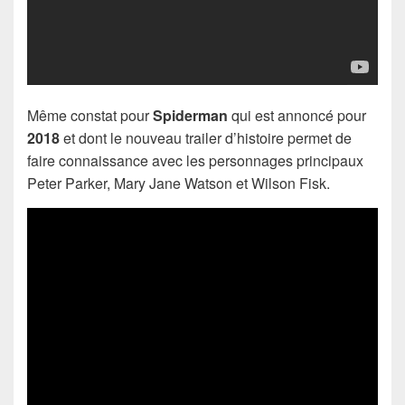
Même constat pour
Spiderman
qui est annoncé pour
2018
et dont le nouveau trailer d’histoire permet de
faire connaissance avec les personnages principaux
Peter Parker, Mary Jane Watson et Wilson Fisk.