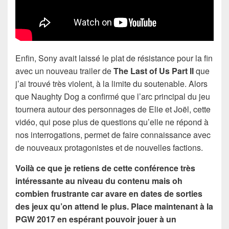
Enfin, Sony avait laissé le plat de résistance pour la fin
avec un nouveau trailer de
The Last of Us Part II
que
j’ai trouvé très violent, à la limite du soutenable. Alors
que Naughty Dog a confirmé que l’arc principal du jeu
tournera autour des personnages de Elie et Joël, cette
vidéo, qui pose plus de questions qu’elle ne répond à
nos interrogations, permet de faire connaissance avec
de nouveaux protagonistes et de nouvelles factions.
Voilà ce que je retiens de cette conférence très
intéressante au niveau du contenu mais oh
combien frustrante car avare en dates de sorties
des jeux qu’on attend le plus. Place maintenant à la
PGW 2017 en espérant pouvoir jouer à un