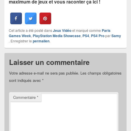
maximum de jeux et vous raconter ça ici !
Cet article a été posté dans
Jeux Vidéo
et marqué comme
Paris
Games Week
,
PlayStation Media Showcase
,
PS4
,
PS4 Pro
par
Samy
. Enregistrer le
permalien
.
Laisser un commentaire
Votre adresse e-mail ne sera pas publiée.
Les champs obligatoires
sont indiqués avec
*
Commentaire
*