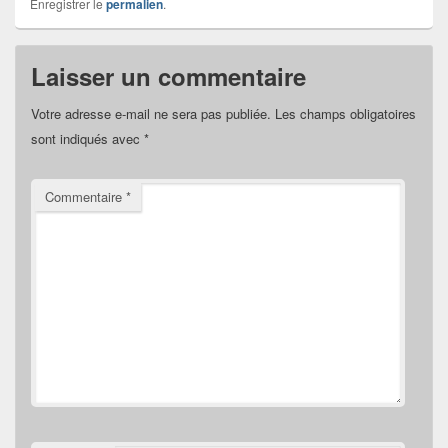
Enregistrer le
permalien
.
Laisser un commentaire
Votre adresse e-mail ne sera pas publiée.
Les champs obligatoires
sont indiqués avec
*
Commentaire
*