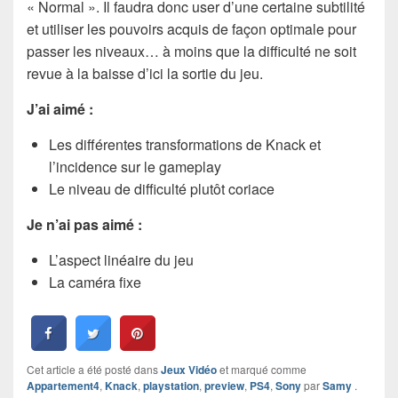
« Normal ». Il faudra donc user d’une certaine subtilité
et utiliser les pouvoirs acquis de façon optimale pour
passer les niveaux… à moins que la difficulté ne soit
revue à la baisse d’ici la sortie du jeu.
J’ai aimé :
Les différentes transformations de Knack et
l’incidence sur le gameplay
Le niveau de difficulté plutôt coriace
Je n’ai pas aimé :
L’aspect linéaire du jeu
La caméra fixe
Cet article a été posté dans
Jeux Vidéo
et marqué comme
Appartement4
,
Knack
,
playstation
,
preview
,
PS4
,
Sony
par
Samy
.