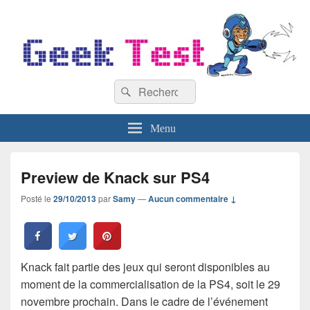
GeekTest
Recherche :
Blog jeux-vidéo et high-tech
Rechercher
Menu
Preview de Knack sur PS4
Posté le
29/10/2013
par
Samy
—
Aucun commentaire ↓
Knack fait partie des jeux qui seront disponibles au
moment de la commercialisation de la PS4, soit le 29
novembre prochain. Dans le cadre de l’événement