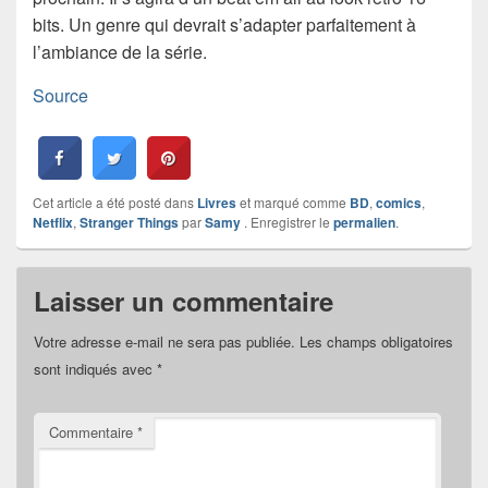
bits. Un genre qui devrait s’adapter parfaitement à
l’ambiance de la série.
Source
Cet article a été posté dans
Livres
et marqué comme
BD
,
comics
,
Netflix
,
Stranger Things
par
Samy
. Enregistrer le
permalien
.
Laisser un commentaire
Votre adresse e-mail ne sera pas publiée.
Les champs obligatoires
sont indiqués avec
*
Commentaire
*