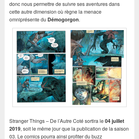
donc nous permettre de suivre ses aventures dans
cette autre dimension où règne la menace
omniprésente du
Démogorgon
.
Stranger Things – De l’Autre Coté sortira le
04 juillet
2019
, soit le même jour que la publication de la saison
03. Le comics pourra ainsi profiter du buzz