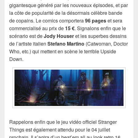
gigantesque généré par les nouveaux épisodes, et par
la côte de popularité de la désormais célèbre bande
de copains. Le comics comportera
96 pages
et sera
commercialisé au prix de
15 €
. Signalons enfin que le
scénario est de
Jody Houser
et les superbes dessins
de l’artiste italien
Stefano Martino
(Catwoman, Doctor
Who, etc.) qui mettent en scène le terrible Upside
Down.
Rappelons enfin que le jeu vidéo officiel Stranger
Things est également attendu pour le 04 juillet
prochain. Il s’agira d’un beat’em all au look retro 16