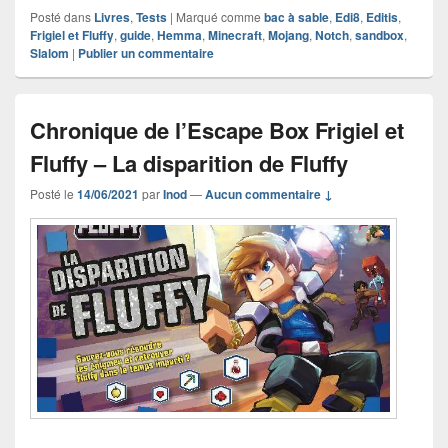
Posté dans
Livres
,
Tests
|
Marqué comme
bac à sable
,
Edi8
,
Editis
,
Frigiel et Fluffy
,
guide
,
Hemma
,
Minecraft
,
Mojang
,
Notch
,
sandbox
,
Slalom
|
Publier un commentaire
Chronique de l’Escape Box Frigiel et
Fluffy – La disparition de Fluffy
Posté le
14/06/2021
par
Inod
—
Aucun commentaire ↓