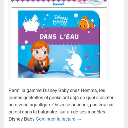
Parmi la gamme Disney Baby chez Hemma, les
jeunes geekettes et geeks ont déjà de quoi s’éclater
au niveau aquatique. On va se pencher, pas trop car
on est dans la baignoire, sur un de ses modèles :
Chronique Disney Baby – 
Disney Baby
Continuer la lecture
→