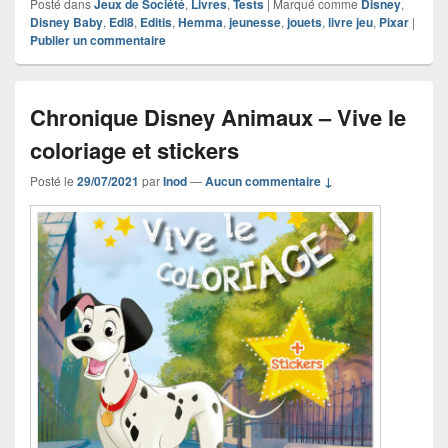
Posté dans
Jeux de Société
,
Livres
,
Tests
|
Marqué comme
Disney
,
Disney Baby
,
Edi8
,
Editis
,
Hemma
,
jeunesse
,
jouets
,
livre jeu
,
Pixar
|
Publier un commentaire
Chronique Disney Animaux – Vive le
coloriage et stickers
Posté le
29/07/2021
par
Inod
—
Aucun commentaire ↓