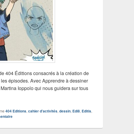
 de 404 Éditions consacrés à la création de
 les épisodes. Avec Apprendre à dessiner
 Martina Ioppolo qui nous guidera sur tous
mme
404 Editions
,
cahier d'activités
,
dessin
,
Edi8
,
Editis
,
entaire