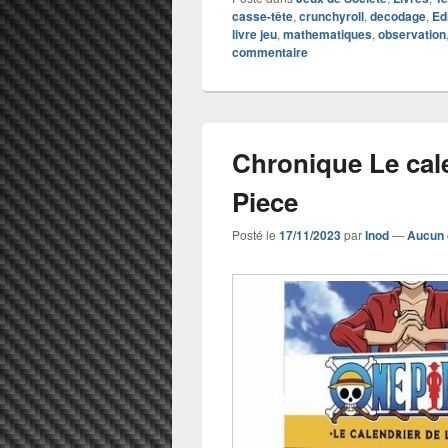
casse-tête
,
crunchyroll
,
decodage
,
Edi
livre jeu
,
mathematiques
,
observation
commentaire
Chronique Le cale
Piece
Posté le
17/11/2023
par
Inod
—
Aucun 