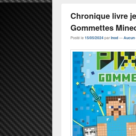
Chronique livre j
Gommettes Minec
Posté le
15/05/2024
par
Inod
—
Aucun 