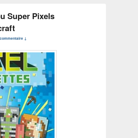
eu Super Pixels
raft
commentaire ↓