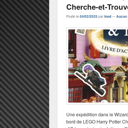
Cherche-et-Trouv
Posté le
04/02/2025
par
Inod
—
Aucun 
Une expédition dans le Wizard
bord de LEGO Harry Potter Ch