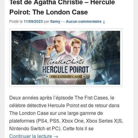
Test de Agatha Christie – Hercule
Poirot: The London Case
Posté le
11/09/2023
par
Samy
—
Aucun commentaire ↓
Deux années après l’épisode The Fist Cases, le
célèbre détective Hercule Poirot est de retour dans
The London Case sur une large gamme de
plateformes (PS4, PS5, Xbox One, Xbox Series X|S,
Nintendo Switch et PC). Cette fois il se
Test de Agatha Christie – Hercule Poi
Continuer la lecture
→