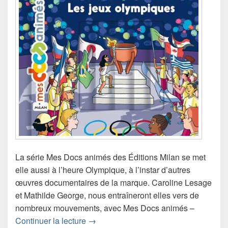
La série Mes Docs animés des Éditions Milan se met
elle aussi à l’heure Olympique, à l’instar d’autres
œuvres documentaires de la marque. Caroline Lesage
et Mathilde George, nous entraîneront elles vers de
nombreux mouvements, avec Mes Docs animés –
Chronique livre jeu Mes Docs animés 
Continuer la lecture
→