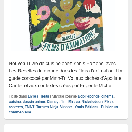
Nouveau livre de cuisine chez Ynnis Éditions, avec
Les Recettes du monde dans les films d’animation. Un
guide concocté par Minh-Tri Vo, aux clichés d’Apolline
Cartier et aux contextes créés par Eugénie Michel.
Posté dans
Livres
,
Tests
|
Marqué comme
Bob l'éponge
,
cinéma
,
cuisine
,
dessin animé
,
Disney
,
film
,
Mirage
,
Nickelodeon
,
Pixar
,
recettes
,
TMNT
,
Tortues Ninja
,
Viacom
,
Ynnis Editions
|
Publier un
commentaire