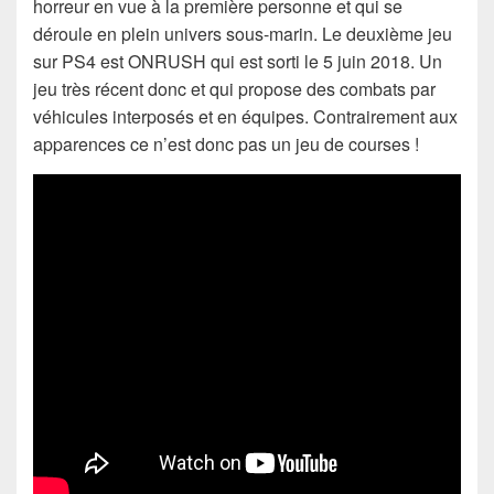
horreur en vue à la première personne et qui se
déroule en plein univers sous-marin. Le deuxième jeu
sur PS4 est ONRUSH qui est sorti le 5 juin 2018. Un
jeu très récent donc et qui propose des combats par
véhicules interposés et en équipes. Contrairement aux
apparences ce n’est donc pas un jeu de courses !