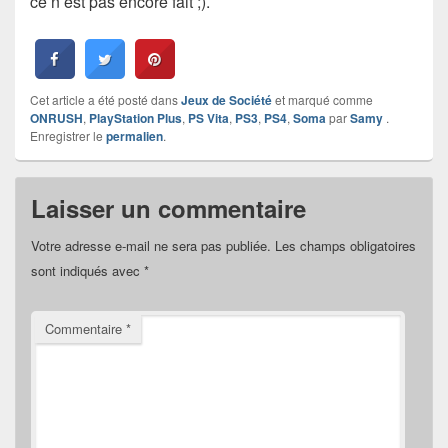
ce n’est pas encore fait ;).
Cet article a été posté dans
Jeux de Société
et marqué comme
ONRUSH
,
PlayStation Plus
,
PS Vita
,
PS3
,
PS4
,
Soma
par
Samy
.
Enregistrer le
permalien
.
Laisser un commentaire
Votre adresse e-mail ne sera pas publiée.
Les champs obligatoires
sont indiqués avec
*
Commentaire
*