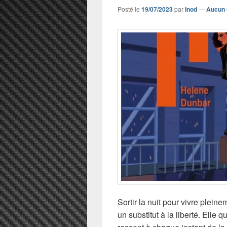
Posté le
19/07/2023
par
Inod
—
Aucun 
Sortir la nuit pour vivre plei
un substitut à la liberté. Elle 