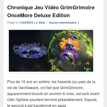
Chronique Jeu Vidéo GrimGrimoire
OnceMore Deluxe Edition
Posté le
11/04/2023
par
Inod
—
Aucun commentaire ↓
Plus de 15 ans en arrière, les hasards (ou pas) de la
vie de Vanillaware, ont fait que GrimGrimoire,
apparemment bouclé en environ 6 mois, est sorti avant
Odin Sphere pourtant terminé préalablement. Depuis,
le second s’est transformé en saga