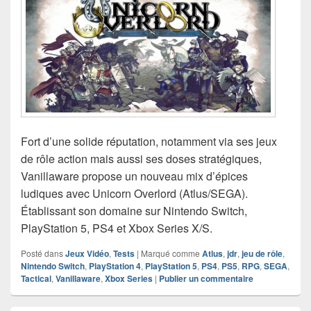
Fort d’une solide réputation, notamment via ses jeux
de rôle action mais aussi ses doses stratégiques,
Vanillaware propose un nouveau mix d’épices
ludiques avec Unicorn Overlord (Atlus/SEGA).
Établissant son domaine sur Nintendo Switch,
PlayStation 5, PS4 et Xbox Series X/S.
Posté dans
Jeux Vidéo
,
Tests
|
Marqué comme
Atlus
,
jdr
,
jeu de rôle
,
Nintendo Switch
,
PlayStation 4
,
PlayStation 5
,
PS4
,
PS5
,
RPG
,
SEGA
,
Tactical
,
Vanillaware
,
Xbox Series
|
Publier un commentaire