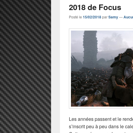
2018 de Focus
Posté le
15/02/2018
par
Samy
—
Aucu
Les années passent et le ren
s’inscrit peu à peu dans le ca