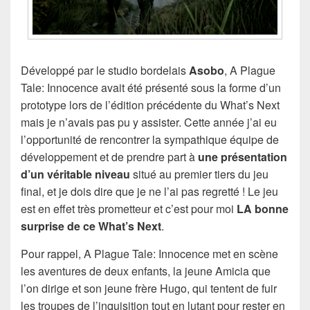
Développé par le studio bordelais
Asobo
, A Plague
Tale: Innocence avait été présenté sous la forme d’un
prototype lors de l’édition précédente du What’s Next
mais je n’avais pas pu y assister. Cette année j’ai eu
l’opportunité de rencontrer la sympathique équipe de
développement et de prendre part à
une présentation
d’un véritable niveau
situé au premier tiers du jeu
final, et je dois dire que je ne l’ai pas regretté ! Le jeu
est en effet très prometteur et c’est pour moi
LA bonne
surprise de ce What’s Next
.
Pour rappel, A Plague Tale: Innocence met en scène
les aventures de deux enfants, la jeune Amicia que
l’on dirige et son jeune frère Hugo, qui tentent de fuir
les troupes de l’inquisition tout en lutant pour rester en