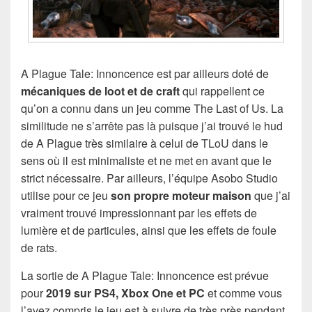
A Plague Tale: Innoncence est par ailleurs doté de
mécaniques de loot et de craft
qui rappellent ce
qu’on a connu dans un jeu comme The Last of Us. La
similitude ne s’arrête pas là puisque j’ai trouvé le hud
de A Plague très similaire à celui de TLoU dans le
sens où il est minimaliste et ne met en avant que le
strict nécessaire. Par ailleurs, l’équipe Asobo Studio
utilise pour ce jeu
son propre moteur maison
que j’ai
vraiment trouvé impressionnant par les effets de
lumière et de particules, ainsi que les effets de foule
de rats.
La sortie de A Plague Tale: Innoncence est prévue
pour
2019 sur PS4, Xbox One et PC
et comme vous
l’avez compris le jeu est à suivre de très près pendant