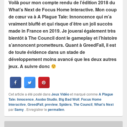
Voilà pour mon compte rendu de l’édition 2018 du
What’s Next de Focus Home Interactive. Mon coup
de cœur va à A Plague Tale: Innoncence qui m’a
vraiment bluffé et qui risque d’être un joli succès
made in France en 2019. Je jouerai également très
bientôt à The Council dont le gameplay et l’histoire
s’annoncent prometteurs. Quant à GreedFall, il est
de toute évidence dans un stade de
développement moins avancé que les deux autres
jeux. A suivre donc
Cet article a été posté dans
Jeux Vidéo
et marqué comme
A Plague
Tale: Innocence
,
Asobo Studio
,
Big Bad Wolf
,
Focus Home
Interactive
,
GreedFall
,
preview
,
Spiders
,
The Council
,
What's Next
par
Samy
. Enregistrer le
permalien
.