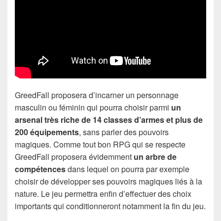
GreedFall proposera d’incarner un personnage
masculin ou féminin qui pourra choisir parmi
un
arsenal très riche de 14 classes d’armes et plus de
200 équipements
, sans parler des pouvoirs
magiques. Comme tout bon RPG qui se respecte
GreedFall proposera évidemment
un arbre de
compétences
dans lequel on pourra par exemple
choisir de développer ses pouvoirs magiques liés à la
nature. Le jeu permettra enfin d’effectuer des choix
importants qui conditionneront notamment la fin du jeu.