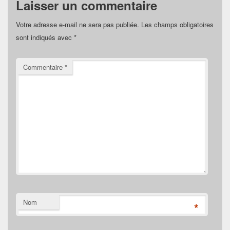
Laisser un commentaire
Votre adresse e-mail ne sera pas publiée.
Les champs obligatoires
sont indiqués avec
*
Commentaire
*
Nom
*