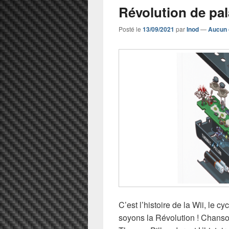
Révolution de pal
Posté le
13/09/2021
par
Inod
—
Aucun 
C’est l’histoire de la Wii, le cy
soyons la Révolution ! Chans