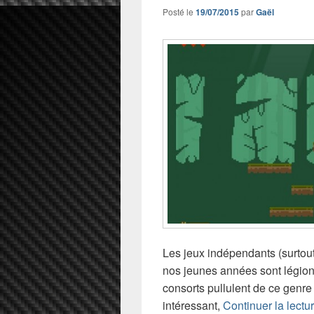
Posté le
19/07/2015
par
Gaël
Les jeux indépendants (surtout
nos jeunes années sont légions.
consorts pullulent de ce genre 
intéressant,
Continuer la lectu