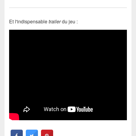
Et l'indispensable
trailer
du jeu :