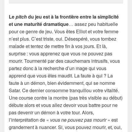
Le
pitch
du jeu est à la frontière entre la simplicité
et une maturité dramatique
… assez peu habituelle
pour ce genre de jeu. Vous êtes Elliot et votre femme
n’est plus. C’est triste, oui. Désespéré, vous tombez
malade et tentez de mettre fin à vos jours. Et là,
surprise : vous apprenez que vous ne pouvez pas
mourir. Tourmenté par des cauchemars intrusifs, vous
partez donc à la recherche d’un mage qui vous
apprend que vous êtes maudit. La faute à qui ? La
faute à un démon, bien évidemment, qui se nomme
Satar. Ce dernier consomme tranquillou votre vitalité.
Une course contre la montre (pas très visible au début)
débute alors et vous allez devoir vous battre pour ne
pas devenir un démon à votre tour. Alors,
l’interprétation de «
vous ne pouvez pas mourir
» est
grandement à nuancer. Si, vous pouvez mourir, et, oui,