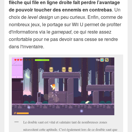
flèche qui file en ligne droite fait perdre l’avantage
de pouvoir toucher des ennemis en contrebas
. Un
choix de
level design
un peu curieux. Enfin, comme de
nombreux jeux, le portage sur Wii U permet de profiter
d'informations via le
gamepad
, ce qui reste assez
confortable pour ne pas devoir sans cesse se rendre
dans l'inventaire.
Le double saut est vital et salutaire tant de nombreuses zones
nécessitent cette aptitude. C'est également lors de ce double saut que