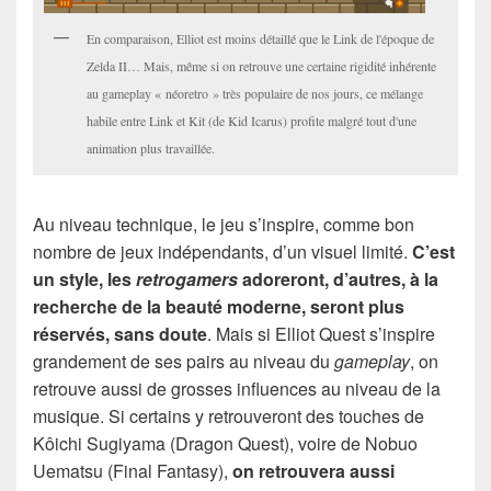
En comparaison, Elliot est moins détaillé que le Link de l'époque de
Zelda II… Mais, même si on retrouve une certaine rigidité inhérente
au gameplay « néoretro » très populaire de nos jours, ce mélange
habile entre Link et Kit (de Kid Icarus) profite malgré tout d'une
animation plus travaillée.
Au niveau technique, le jeu s’inspire, comme bon
nombre de jeux indépendants, d’un visuel limité.
C’est
un style, les
retrogamers
adoreront, d’autres, à la
recherche de la beauté moderne, seront plus
réservés, sans doute
. Mais si Elliot Quest s’inspire
grandement de ses pairs au niveau du
gameplay
, on
retrouve aussi de grosses influences au niveau de la
musique. Si certains y retrouveront des touches de
Kôichi Sugiyama (Dragon Quest), voire de Nobuo
Uematsu (Final Fantasy),
on retrouvera aussi