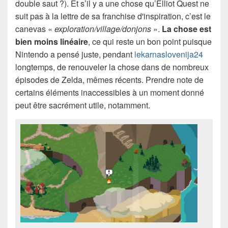
double saut ?). Et s’il y a une chose qu’Elliot Quest ne
suit pas à la lettre de sa franchise d'inspiration, c’est le
canevas «
exploration/village/donjons
».
La chose est
bien moins linéaire
, ce qui reste un bon point puisque
Nintendo a pensé juste, pendant
lekarnaslovenija24
longtemps, de renouveler la chose dans de nombreux
épisodes de Zelda, mêmes récents. Prendre note de
certains éléments inaccessibles à un moment donné
peut être sacrément utile, notamment.