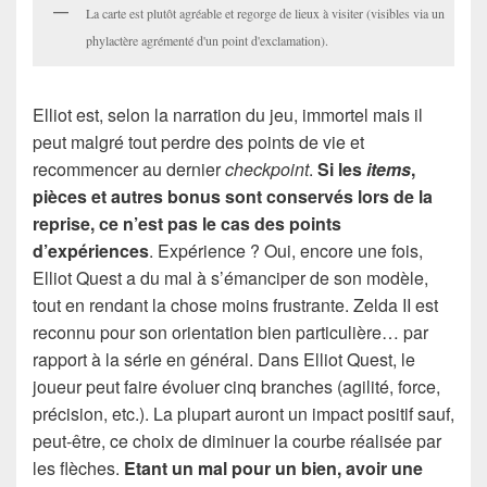
La carte est plutôt agréable et regorge de lieux à visiter (visibles via un
phylactère agrémenté d'un point d'exclamation).
Elliot est, selon la narration du jeu, immortel mais il
peut malgré tout perdre des points de vie et
recommencer au dernier
checkpoint
.
Si les
items
,
pièces et autres bonus sont conservés lors de la
reprise, ce n’est pas le cas des points
d’expériences
. Expérience ? Oui, encore une fois,
Elliot Quest a du mal à s’émanciper de son modèle,
tout en rendant la chose moins frustrante. Zelda II est
reconnu pour son orientation bien particulière… par
rapport à la série en général. Dans Elliot Quest, le
joueur peut faire évoluer cinq branches (agilité, force,
précision, etc.). La plupart auront un impact positif sauf,
peut-être, ce choix de diminuer la courbe réalisée par
les flèches.
Etant un mal pour un bien, avoir une