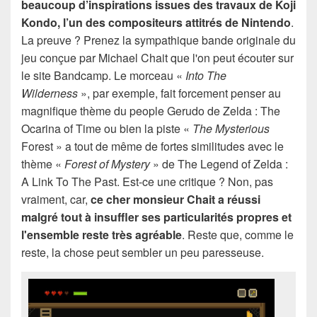
beaucoup d’inspirations issues des travaux de Koji
Kondo, l’un des compositeurs attitrés de Nintendo
.
La preuve ? Prenez la sympathique bande originale du
jeu conçue par Michael Chait que l'on peut écouter sur
le site Bandcamp. Le morceau «
Into The
Wilderness
», par exemple, fait forcement penser au
magnifique thème du people Gerudo de Zelda : The
Ocarina of Time ou bien la piste «
The Mysterious
Forest » a tout de même de fortes similitudes avec le
thème «
Forest of Mystery
» de The Legend of Zelda :
A Link To The Past. Est-ce une critique ? Non, pas
vraiment, car,
ce cher monsieur Chait a réussi
malgré tout à insuffler ses particularités propres et
l'ensemble reste très agréable
. Reste que, comme le
reste, la chose peut sembler un peu paresseuse.