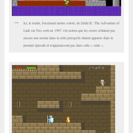
Ici, le rendu, forcément moins coloré, de Zelda II : The Adventure of
Link sur Nes sorti en 1987. On notera que les cœurs n'étaient pas
encore une norme dans la série puisqu'ils étaient apparus dans le
premier épisode et n'apparaissent pas dans cette « suite ».