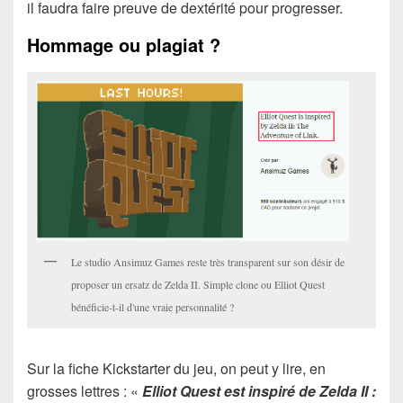
il faudra faire preuve de dextérité pour progresser.
Hommage ou plagiat ?
Le studio Ansimuz Games reste très transparent sur son désir de
proposer un ersatz de Zelda II. Simple clone ou Elliot Quest
bénéficie-t-il d'une vraie personnalité ?
Sur la fiche Kickstarter du jeu, on peut y lire, en
grosses lettres : «
Elliot Quest est inspiré de Zelda II :