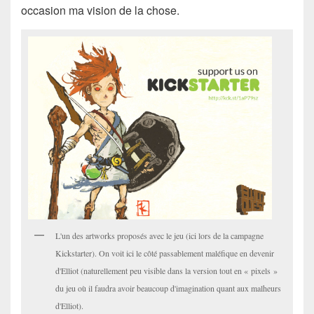
occasion ma vision de la chose.
L'un des artworks proposés avec le jeu (ici lors de la campagne
Kickstarter). On voit ici le côté passablement maléfique en devenir
d'Elliot (naturellement peu visible dans la version tout en « pixels »
du jeu où il faudra avoir beaucoup d'imagination quant aux malheurs
d'Elliot).