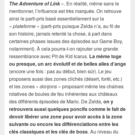
The Adventure of Link
». En réalité, même sans le
mentionner, l’influence est très marquée. On retrouve
ainsi le parti-pris basé essentiellement sur la
«
plateforme » (
parti-pris puisque Zelda n’a, au fil de
son histoire, jamais retenté la chose, à part dans
certaines phases issues des épisodes sur Game Boy,
notamment). À cela pourra-t-on rajouter une grande
ressemblance avec Pit de Kid Icarus.
La même toge
ou presque, un arc évolutif et de belles ailes d’ange
(encore une fois : pas au début, bien sûr). Le jeu
proposera aussi des zones clichés (désert, forêt, etc.)
et les zones «
donjons
» proposant même les chaînes
rotatives de boules de feu inhérentes aux châteaux
des différents épisodes de Mario. De Zelda,
on y
retrouvera aussi quelques poncifs comme le fait de
devoir libérer une zone pour avoir accès à la zone
suivante ou encore les différenciations entre les
clés classiques et les clés de boss
. Au niveau du