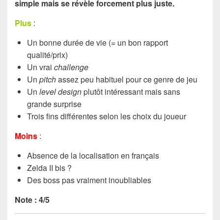
simple mais se révèle forcement plus juste.
Plus
:
Un bonne durée de vie (= un bon rapport
qualité/prix)
Un vrai
challenge
Un
pitch
assez peu habituel pour ce genre de jeu
Un
level design
plutôt intéressant mais sans
grande surprise
Trois fins différentes selon les choix du joueur
Moins
:
Absence de la localisation en français
Zelda II bis ?
Des boss pas vraiment inoubliables
Note : 4/5