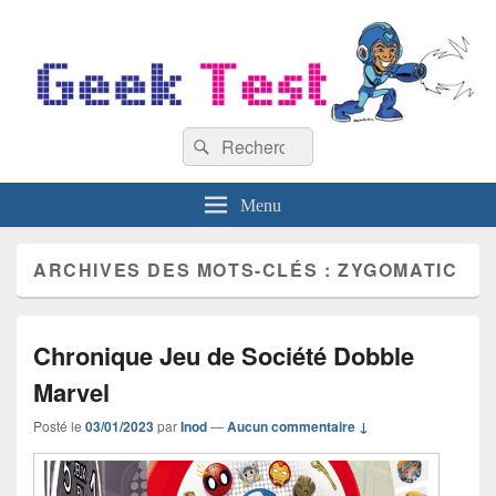
GeekTest
Recherche :
Blog jeux-vidéo et high-tech
Rechercher
Menu
ARCHIVES DES MOTS-CLÉS :
ZYGOMATIC
Chronique Jeu de Société Dobble
Marvel
Posté le
03/01/2023
par
Inod
—
Aucun commentaire ↓