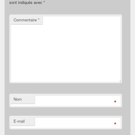
sont indiqués avec
*
Commentaire
*
Nom
*
E-mail
*