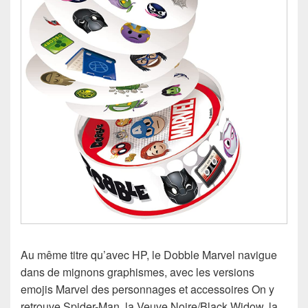
Au même titre qu’avec HP, le Dobble Marvel navigue
dans de mignons graphismes, avec les versions
emojis Marvel des personnages et accessoires On y
retrouve Spider-Man, la Veuve Noire/Black Widow, la